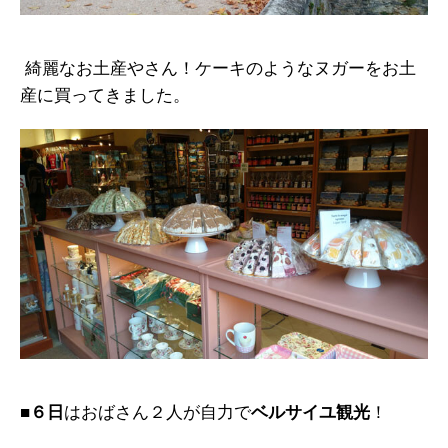
綺麗なお土産やさん！ケーキのようなヌガーをお土
産に買ってきました。
■６日
はおばさん２人が自力で
ベルサイユ観光
！