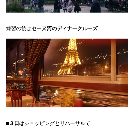
練習の後は
セーヌ河のディナークルーズ
■３日
はショッピングとリハーサルで