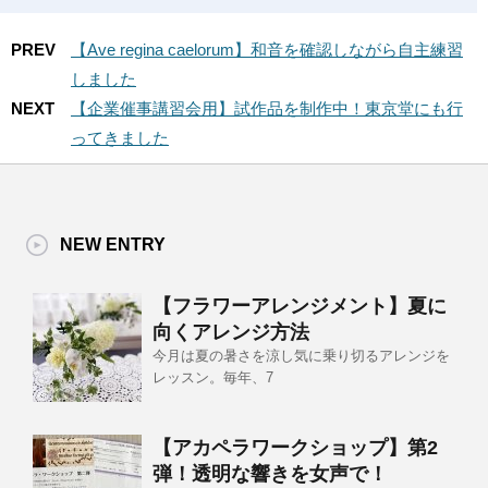
PREV
【Ave regina caelorum】和音を確認しながら自主練習
しました
NEXT
【企業催事講習会用】試作品を制作中！東京堂にも行
ってきました
NEW ENTRY
【フラワーアレンジメント】夏に
向くアレンジ方法
今月は夏の暑さを涼し気に乗り切るアレンジを
レッスン。毎年、7
【アカペラワークショップ】第2
弾！透明な響きを女声で！