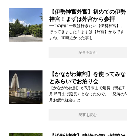
【伊勢神宮外宮】初めての伊勢
神宮！まずは外宮から参拝
一生の内に一度は行きたい【伊勢神宮】。
行ってきました！まずは【外宮】からです
よね。10時近かった事も
記事を読む
【かながわ旅割】を使ってみな
とみらいでお泊り会
【かながわ旅割】が6月末まで延長（現在7
月15日まで延長）となったので、「怒涛の6
月お疲れ様会」と
記事を読む