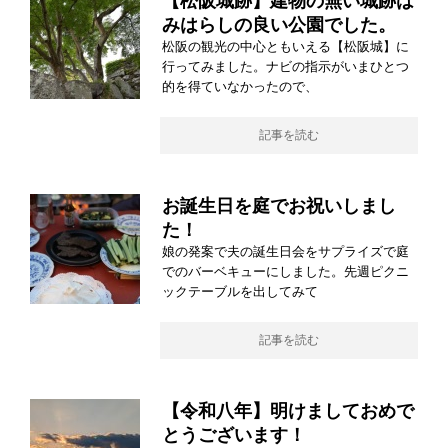
【松阪城跡】建物の無い城跡は
みはらしの良い公園でした。
松阪の観光の中心ともいえる【松阪城】に
行ってみました。ナビの指示がいまひとつ
的を得ていなかったので、
記事を読む
お誕生日を庭でお祝いしまし
た！
娘の発案で夫の誕生日会をサプライズで庭
でのバーベキューにしました。先週ピクニ
ックテーブルを出してみて
記事を読む
【令和八年】明けましておめで
とうございます！