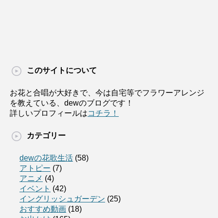
このサイトについて
お花と合唱が大好きで、今は自宅等でフラワーアレンジ
を教えている、dewのブログです！
詳しいプロフィールは
コチラ！
カテゴリー
dewの花歌生活
(58)
アトピー
(7)
アニメ
(4)
イベント
(42)
イングリッシュガーデン
(25)
おすすめ動画
(18)