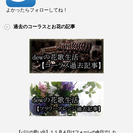
よかったらフォローしてね！
過去のコーラスとお花の記事
【パリの思い出】１１月４日はフォーレの命日でした