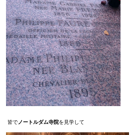
皆で
ノートルダム寺院
を見学して