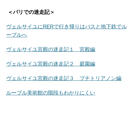
＜パリでの迷走記＞
ヴェルサイユにRERで行き帰りはバスと地下鉄でル
ーブルへ
ヴェルサイユ宮殿の迷走記１ 宮殿編
ヴェルサイユ宮殿の迷走記２ 庭園編
ヴェルサイユ宮殿の迷走記３ プチトリアノン編
ルーブル美術館の階段もわかりにくい