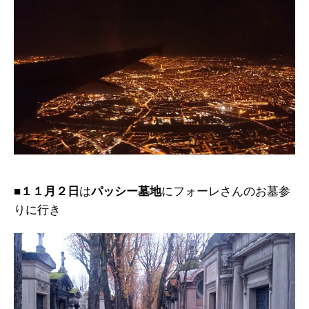
■１１月２日
は
パッシー墓地
にフォーレさんのお墓参
りに行き