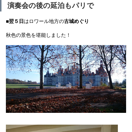
演奏会の後の延泊もパリで
■翌５日
はロワール地方の
古城めぐり
秋色の景色を堪能しました！