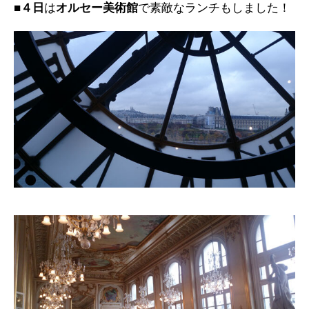
■４日
は
オルセー美術館
で素敵なランチもしました！