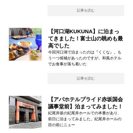
記事を読む
【河口湖KUKUNA】に泊まっ
てきました！富士山の眺めも最
高でした
今回河口湖で泊まったのは『くくな』。も
う一つ候補があったのですが、和風ホテル
でお食事が落ち着いた
記事を読む
【アパホテルプライド赤坂国会
議事堂前】泊まってみました！
紀尾井坂の紀尾井ホールでの本番があり、
前日に泊まってみました。紀尾井ホールの
目の前にニュー