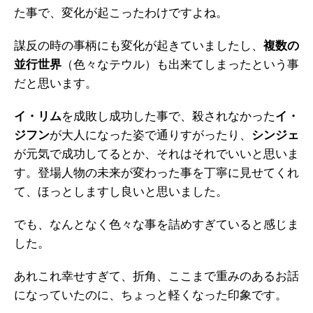
た事で、変化が起こったわけですよね。
謀反の時の事柄にも変化が起きていましたし、
複数の
並行世界
（色々なテウル）も出来てしまったという事
だと思います。
イ・リム
を成敗し成功した事で、殺されなかった
イ・
ジフン
が大人になった姿で通りすがったり、
シンジェ
が元気で成功してるとか、それはそれでいいと思いま
す。登場人物の未来が変わった事を丁寧に見せてくれ
て、ほっとしますし良いと思いました。
でも、なんとなく色々な事を詰めすぎていると感じま
した。
あれこれ幸せすぎて、折角、ここまで重みのあるお話
になっていたのに、ちょっと軽くなった印象です。