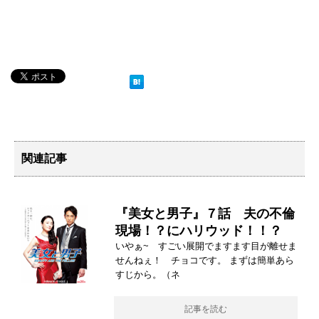
関連記事
『美女と男子』７話 夫の不倫
現場！？にハリウッド！！？
いやぁ~ すごい展開でますます目が離せま
せんねぇ！ チョコです。 まずは簡単あら
すじから。（ネ
記事を読む