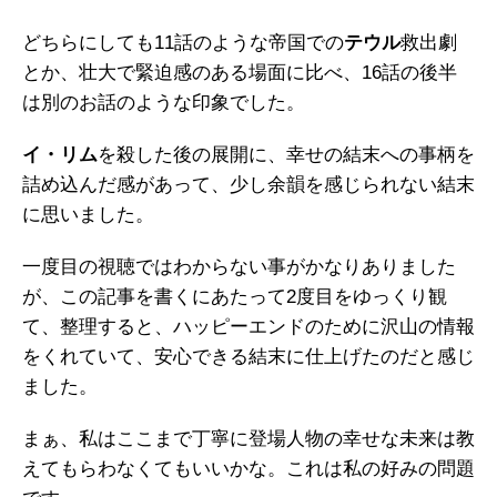
どちらにしても11話のような帝国での
テウル
救出劇
とか、壮大で緊迫感のある場面に比べ、16話の後半
は別のお話のような印象でした。
イ・リム
を殺した後の展開に、幸せの結末への事柄を
詰め込んだ感があって、少し余韻を感じられない結末
に思いました。
一度目の視聴ではわからない事がかなりありました
が、この記事を書くにあたって2度目をゆっくり観
て、整理すると、ハッピーエンドのために沢山の情報
をくれていて、安心できる結末に仕上げたのだと感じ
ました。
まぁ、私はここまで丁寧に登場人物の幸せな未来は教
えてもらわなくてもいいかな。これは私の好みの問題