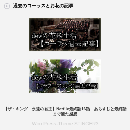
過去のコーラスとお花の記事
【ザ・キング 永遠の君主】Netflix最終話16話 あらすじと最終話
まで観た感想
WordPress-Theme STINGER3