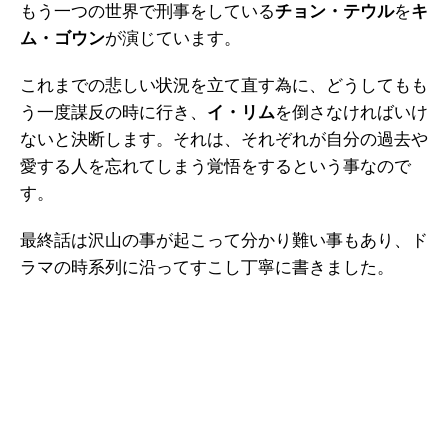
もう一つの世界で刑事をしている
チョン・テウル
を
キ
ム・ゴウン
が演じています。
これまでの悲しい状況を立て直す為に、どうしてもも
う一度謀反の時に行き、
イ・リム
を倒さなければいけ
ないと決断します。それは、それぞれが自分の過去や
愛する人を忘れてしまう覚悟をするという事なので
す。
最終話は沢山の事が起こって分かり難い事もあり、ド
ラマの時系列に沿ってすこし丁寧に書きました。