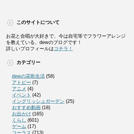
このサイトについて
お花と合唱が大好きで、今は自宅等でフラワーアレンジ
を教えている、dewのブログです！
詳しいプロフィールは
コチラ！
カテゴリー
dewの花歌生活
(58)
アトピー
(7)
アニメ
(4)
イベント
(42)
イングリッシュガーデン
(25)
おすすめ動画
(18)
お出かけ
(165)
くらし
(601)
ゲーム
(17)
コーラス
(713)