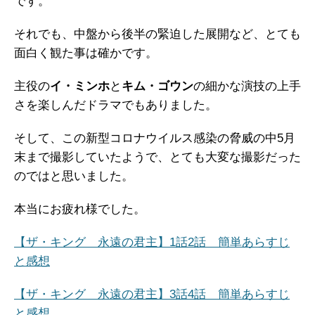
です。
それでも、中盤から後半の緊迫した展開など、とても
面白く観た事は確かです。
主役の
イ・ミンホ
と
キム・ゴウン
の細かな演技の上手
さを楽しんだドラマでもありました。
そして、この新型コロナウイルス感染の脅威の中5月
末まで撮影していたようで、とても大変な撮影だった
のではと思いました。
本当にお疲れ様でした。
【ザ・キング 永遠の君主】1話2話 簡単あらすじ
と感想
【ザ・キング 永遠の君主】3話4話 簡単あらすじ
と感想