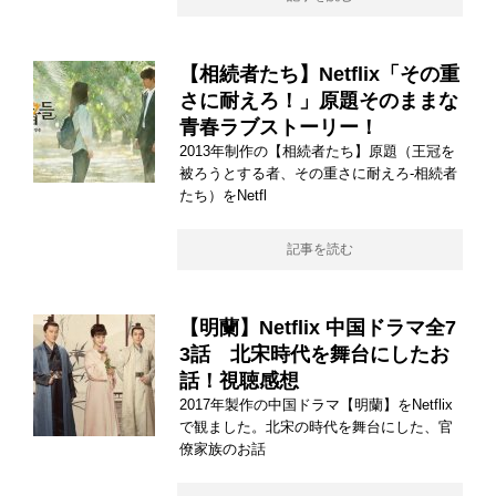
【相続者たち】Netflix「その重
さに耐えろ！」原題そのままな
青春ラブストーリー！
2013年制作の【相続者たち】原題（王冠を
被ろうとする者、その重さに耐えろ-相続者
たち）をNetfl
記事を読む
【明蘭】Netflix 中国ドラマ全7
3話 北宋時代を舞台にしたお
話！視聴感想
2017年製作の中国ドラマ【明蘭】をNetflix
で観ました。北宋の時代を舞台にした、官
僚家族のお話