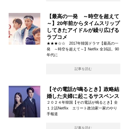
【最高の一発 ～時空を超えて
～】20年前からタイムスリップ
してきたアイドルが繰り広げる
ラブコメ
★★★☆☆ 2017年韓国ドラマ【最高の一
発 ～時空を超えて～】Netflix 全16話。90
年代に
記事を読む
【その電話が鳴るとき】政略結
婚した夫婦に起こるサスペンス
２０２４年韓国【その電話が鳴るとき】全
１２話Netflix エリート政治家一家のやり
手報道
記事を読む