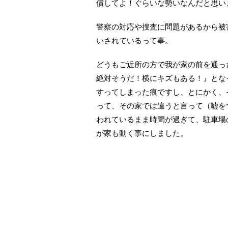
償してよ！ぐらいな勢いなんだと思い
警察の対応や捜査に問題があるから被
いされているって事。
どうもご近所の方で我が家の前を通っ
絶対そうだ！横にキズもある！』とな
すってしまった痕ですし、とにかく、
って、その家では違うと言って（嘘を
われているまま時間が過ぎて、駐車場
が家も動く事にしました。