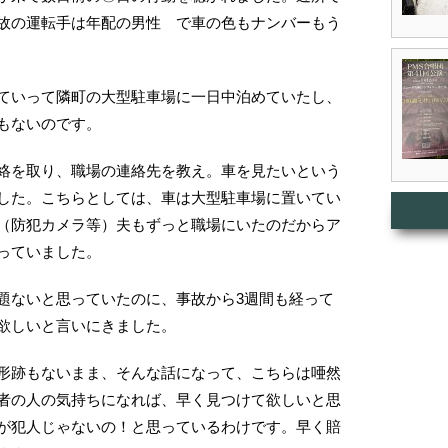
故の運転手は年配の男性 で車の色もナンバーもう
ていって隣町の大型駐車場に一日中泊めていたし、
もないのです。
絡を取り、職場の連絡先を教え。車を見たいという
した。こちらとしては、車は大型駐車場に置いてい
（防犯カメラ等）夫もずっと職場にいたのだからア
っていました。
題ないと思っていたのに、事故から3週間も経って
欲しいと言いにきました。
形跡もないまま、そんな話になって、こちらは唖然
者の人の気持ちになれば、早く見つけて欲しいと思
が犯人じゃないの！と思っているわけです。早く賠