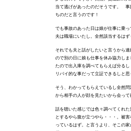
当て逃げがあったのだそうです。 事
ちのだと言うのです！
でも事故のあった日は娘が仕事に乗っ
夫は職場にいたし。全然該当するはず
それでも夫と話がしたいと言うから連
ので別の日に娘も仕事を休み協力しま
たので出入庫を調べてもらえば分るし
リバイ的な事だって立証できるしと思
そう、わかってもらえているし全然問
から相手の人が顔を見たいから会って
話を聴いた感じでは色々調べてくれた
とするやら腹が立つやら・・・。被害
っているはず。と言うより、そこの家