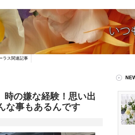
ーラス関連記事
NE
】時の嫌な経験！思い出
こんな事もあるんです