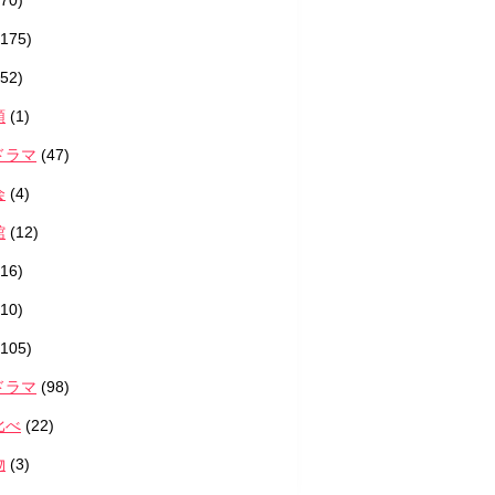
70)
175)
52)
類
(1)
ドラマ
(47)
会
(4)
館
(12)
16)
10)
105)
ドラマ
(98)
比べ
(22)
物
(3)