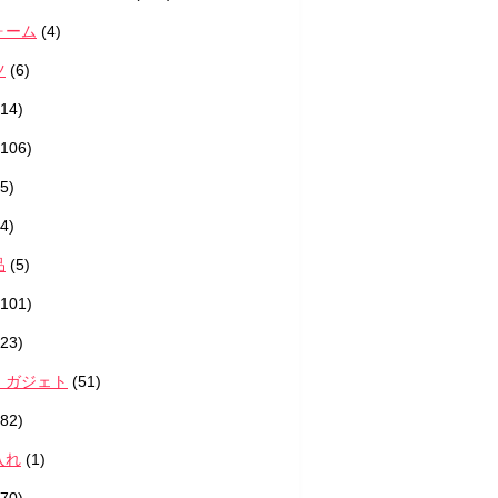
ォーム
(4)
ツ
(6)
14)
106)
5)
4)
品
(5)
101)
23)
・ガジェト
(51)
82)
入れ
(1)