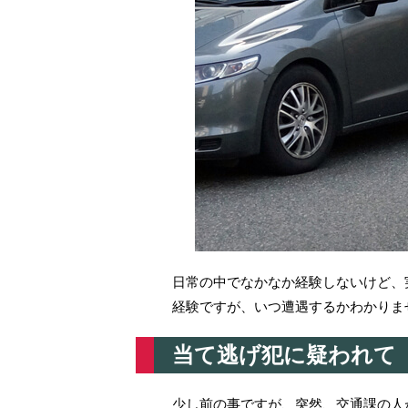
日常の中でなかなか経験しないけど、
経験ですが、いつ遭遇するかわかりま
当て逃げ犯に疑われて
少し前の事ですが、突然、交通課の人