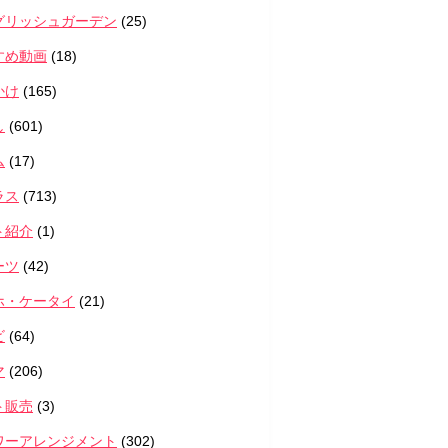
グリッシュガーデン
(25)
すめ動画
(18)
かけ
(165)
し
(601)
ム
(17)
ラス
(713)
ト紹介
(1)
ーツ
(42)
ホ・ケータイ
(21)
ビ
(64)
マ
(206)
ト販売
(3)
ワーアレンジメント
(302)