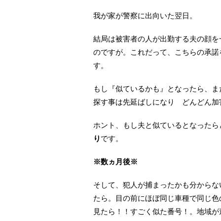
我が家が警察に出向いた翌日。
結局は被害者の人が出勤する夫の顔を
のですが。これだって、こちらの承諾
す。
もし『似ているかも』となったら、ま
探す事は先延ばしになり どんどん加
ホント、もし夫と似ているとなったら
り
です。
※数ヵ月後※
そして、犯人が捕まったかも分からな
たら。目の前にほぼ同じ車種で同じ色
見たら！！すごく似た番号！。地域が