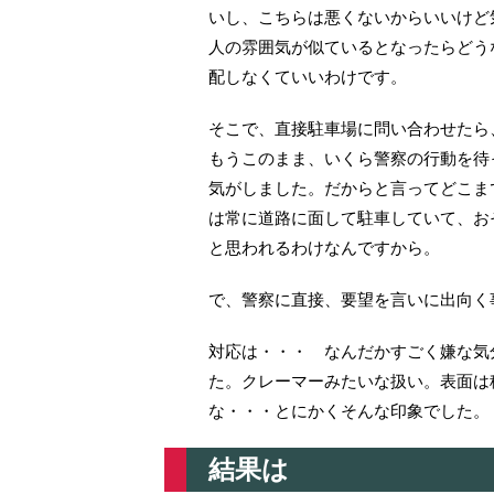
いし、こちらは悪くないからいいけど
人の雰囲気が似ているとなったらどう
配しなくていいわけです。
そこで、直接駐車場に問い合わせたら
もうこのまま、いくら警察の行動を待
気がしました。だからと言ってどこま
は常に道路に面して駐車していて、お
と思われるわけなんですから。
で、警察に直接、要望を言いに出向く
対応は・・・ なんだかすごく嫌な気
た。クレーマーみたいな扱い。表面は
な・・・とにかくそんな印象でした。
結果は