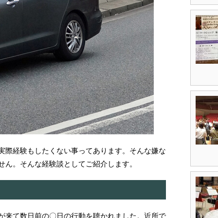
実際経験もしたくない事ってあります。そんな嫌な
せん。そんな経験談としてご紹介します。
が来て数日前の〇日の行動を聴かれました。近所で