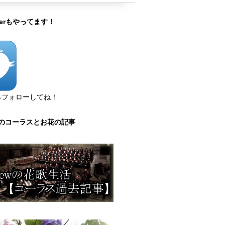
tterもやってます！
らフォローしてね！
のコーラスとお花の記事