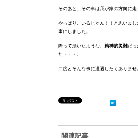
そのあと、その車は我が家の方向に走
やっぱり、いるじゃん！！と思いまし
事にしました。
降って湧いたような、
精神的災難
だっ
た・・・。
二度とそんな事に遭遇したくありませ
関連記事