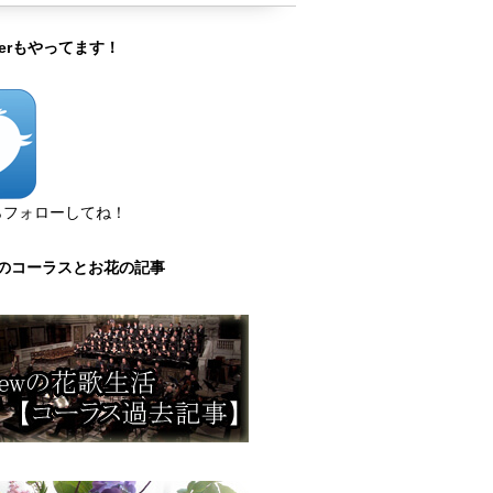
tterもやってます！
らフォローしてね！
のコーラスとお花の記事