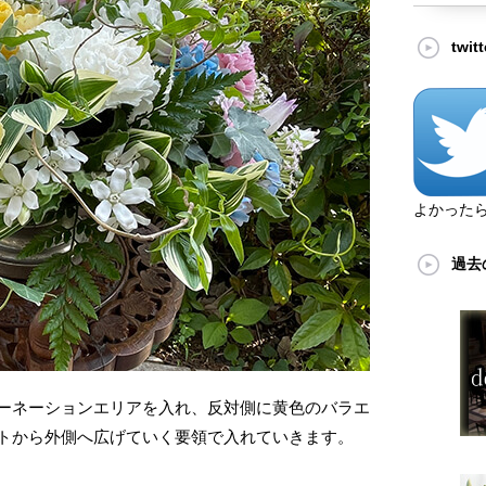
twi
よかった
過去
ーネーションエリアを入れ、反対側に黄色のバラエ
トから外側へ広げていく要領で入れていきます。