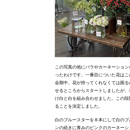
この写真の他にバラやカーネーション
ったわけです。一番目についた花はこ
会期中、花が持ってくれなくては困る
せるところからスタートしましたが、
け白と白を組み合わせました。この段
ることを決定しました。
白のブルースターを８本にして白のブ
ンの続きに青みのピンクのカーネーシ