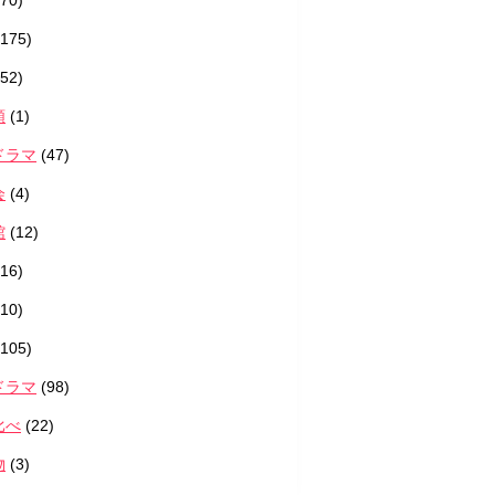
70)
175)
52)
類
(1)
ドラマ
(47)
会
(4)
館
(12)
16)
10)
105)
ドラマ
(98)
比べ
(22)
物
(3)