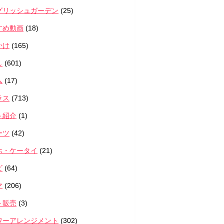
グリッシュガーデン
(25)
すめ動画
(18)
かけ
(165)
し
(601)
ム
(17)
ラス
(713)
ト紹介
(1)
ーツ
(42)
ホ・ケータイ
(21)
ビ
(64)
マ
(206)
ト販売
(3)
ワーアレンジメント
(302)