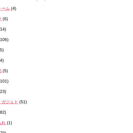
ォーム
(4)
ツ
(6)
14)
106)
5)
4)
品
(5)
101)
23)
・ガジェト
(51)
82)
入れ
(1)