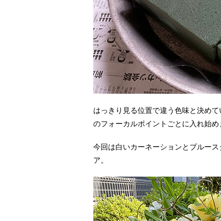
はっきり見る位置で違う色味と決めて
のフォーカルポイントごとに入れ始め
今回は白いカーネーションとブルース
ア。