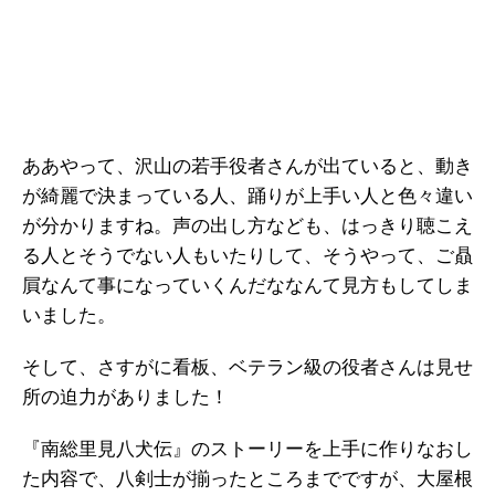
ああやって、沢山の若手役者さんが出ていると、動き
が綺麗で決まっている人、踊りが上手い人と色々違い
が分かりますね。声の出し方なども、はっきり聴こえ
る人とそうでない人もいたりして、そうやって、ご贔
屓なんて事になっていくんだななんて見方もしてしま
いました。
そして、さすがに看板、ベテラン級の役者さんは見せ
所の迫力がありました！
『南総里見八犬伝』のストーリーを上手に作りなおし
た内容で、八剣士が揃ったところまでですが、大屋根