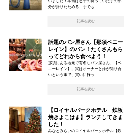
いました！本当は息子の持っていた手の部
分が折りたためる、手でも
記事を読む
話題のパン屋さん【那須ペニー
レイン】のパン！たくさんもら
ってどれから食べよう！
那須にある地元で有名なパン屋さん、【ペ
ニーレイン】。実はオーナーと妹が知り合
いという事で、買いに行っ
記事を読む
【ロイヤルパークホテル 鉄板
焼きよこはま】ランチしてきま
した！
みなとみらいのロイヤルパークホテル【鉄