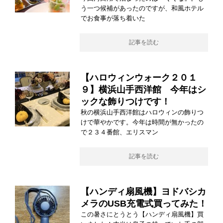
う一つ候補があったのですが、和風ホテル
でお食事が落ち着いた
記事を読む
【ハロウィンウォーク２０１
９】横浜山手西洋館 今年はシ
ックな飾りつけです！
秋の横浜山手西洋館はハロウィンの飾りつ
けで華やかです。今年は時間が無かったの
で２３４番館、エリスマン
記事を読む
【ハンディ扇風機】ヨドバシカ
メラのUSB充電式買ってみた！
この暑さにとうとう【ハンディ扇風機】買