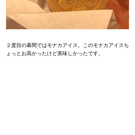
２度目の幕間ではモナカアイス。このモナカアイスち
ょっとお高かったけど美味しかったです。