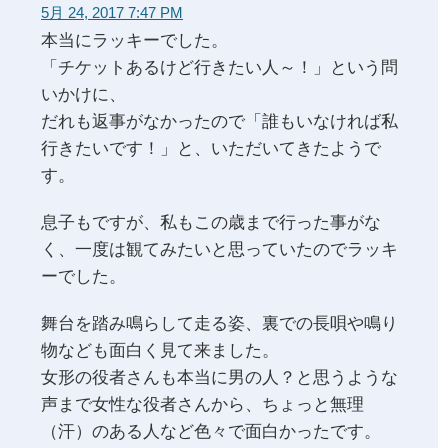
5月 24, 2017 7:47 PM
本当にラッキーでした。
「チケットあるけど行きたい人～！」という問
いかけに、
だれも返事がなかったので「誰もいなければ私
行きたいです！」と、いただいてきたようで
す。
息子もですが、私もこの歳まで行った事がな
く、一度は観てみたいと思っていたのでラッキ
ーでした。
舞台を踏み鳴らして走る姿、裏での長唄や鳴り
物なども面白く見て来ました。
女形の役者さんも本当に男の人？と思うような
声まで女性な役者さんから、ちょっと無理
（汗）のある人など色々で面白かったです。