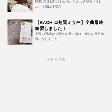
PMS の２日間にわたるオケ合わせがありまし
た。今週は月曜の
【BACH ロ短調ミサ曲】全曲最終
練習しました！
今週のPMSは12日の本番に向けて全曲の最終練
習になりました
→もっと見る