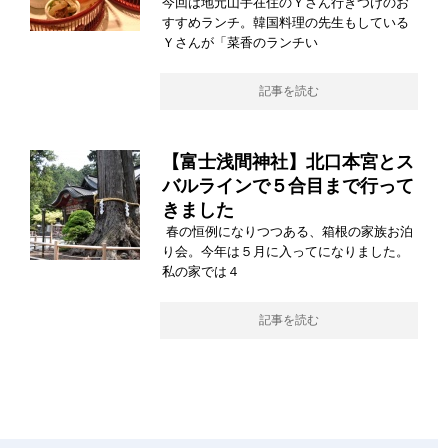
今回は地元山手在住のＹさん行きつけのお
すすめランチ。韓国料理の先生もしている
Ｙさんが「菜香のランチい
記事を読む
【富士浅間神社】北口本宮とス
バルラインで５合目まで行って
きました
春の恒例になりつつある、箱根の家族お泊
り会。今年は５月に入ってになりました。
私の家では４
記事を読む