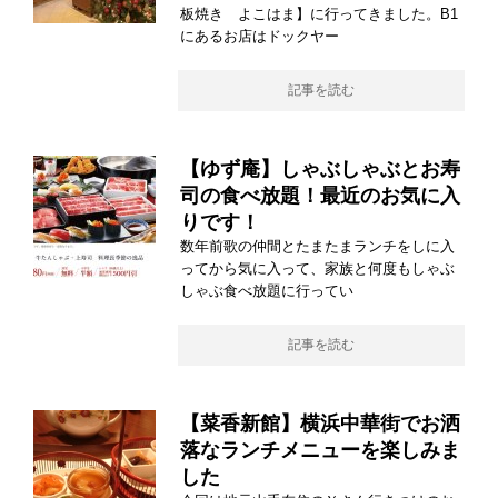
板焼き よこはま】に行ってきました。B1
にあるお店はドックヤー
記事を読む
【ゆず庵】しゃぶしゃぶとお寿
司の食べ放題！最近のお気に入
りです！
数年前歌の仲間とたまたまランチをしに入
ってから気に入って、家族と何度もしゃぶ
しゃぶ食べ放題に行ってい
記事を読む
【菜香新館】横浜中華街でお洒
落なランチメニューを楽しみま
した