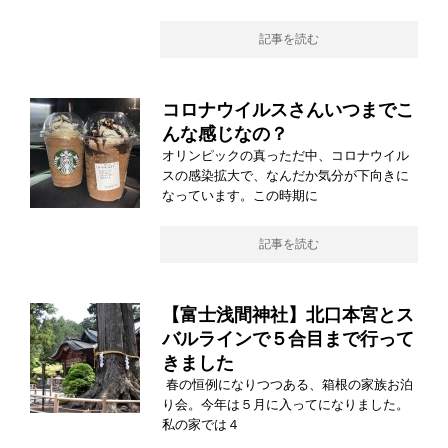
記事を読む
コロナウイルスさんいつまでこ
んな感じなの？
オリンピックの真っただ中、コロナウイル
スの感染拡大で、なんだか気分が下向きに
なっています。この時期に
記事を読む
【富士浅間神社】北口本宮とス
バルラインで５合目まで行って
きました
春の恒例になりつつある、箱根の家族お泊
り会。今年は５月に入ってになりました。
私の家では４