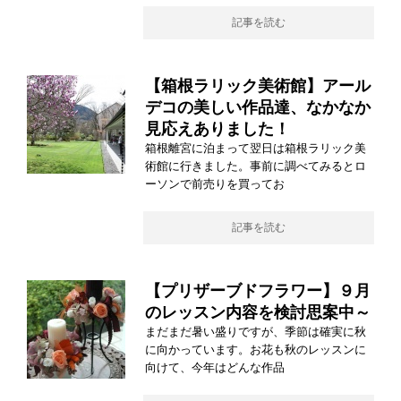
記事を読む
【箱根ラリック美術館】アール
デコの美しい作品達、なかなか
見応えありました！
箱根離宮に泊まって翌日は箱根ラリック美
術館に行きました。事前に調べてみるとロ
ーソンで前売りを買ってお
記事を読む
【プリザーブドフラワー】９月
のレッスン内容を検討思案中～
まだまだ暑い盛りですが、季節は確実に秋
に向かっています。お花も秋のレッスンに
向けて、今年はどんな作品