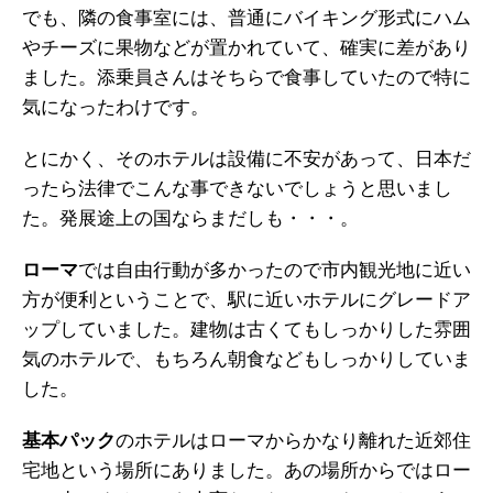
でも、隣の食事室には、普通にバイキング形式にハム
やチーズに果物などが置かれていて、確実に差があり
ました。添乗員さんはそちらで食事していたので特に
気になったわけです。
とにかく、そのホテルは設備に不安があって、日本だ
ったら法律でこんな事できないでしょうと思いまし
た。発展途上の国ならまだしも・・・。
ローマ
では自由行動が多かったので市内観光地に近い
方が便利ということで、駅に近いホテルにグレードア
ップしていました。建物は古くてもしっかりした雰囲
気のホテルで、もちろん朝食などもしっかりしていま
した。
基本パック
のホテルはローマからかなり離れた近郊住
宅地という場所にありました。あの場所からではロー