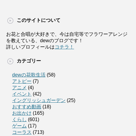
このサイトについて
お花と合唱が大好きで、今は自宅等でフラワーアレンジ
を教えている、dewのブログです！
詳しいプロフィールは
コチラ！
カテゴリー
dewの花歌生活
(58)
アトピー
(7)
アニメ
(4)
イベント
(42)
イングリッシュガーデン
(25)
おすすめ動画
(18)
お出かけ
(165)
くらし
(601)
ゲーム
(17)
コーラス
(713)