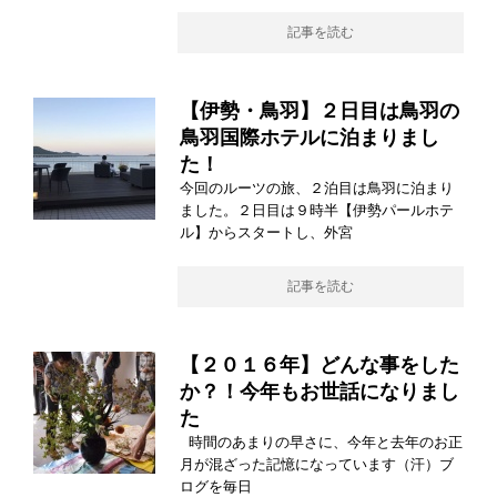
記事を読む
【伊勢・鳥羽】２日目は鳥羽の
鳥羽国際ホテルに泊まりまし
た！
今回のルーツの旅、２泊目は鳥羽に泊まり
ました。２日目は９時半【伊勢パールホテ
ル】からスタートし、外宮
記事を読む
【２０１６年】どんな事をした
か？！今年もお世話になりまし
た
時間のあまりの早さに、今年と去年のお正
月が混ざった記憶になっています（汗）ブ
ログを毎日