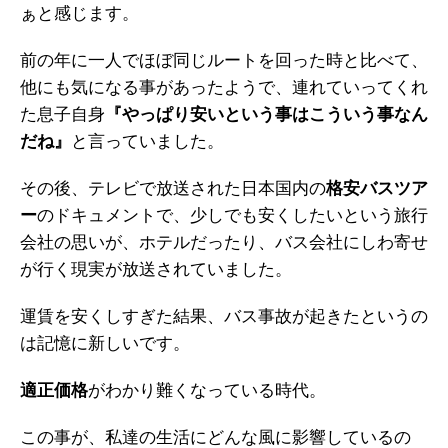
ぁと感じます。
前の年に一人でほぼ同じルートを回った時と比べて、
他にも気になる事があったようで、連れていってくれ
た息子自身
『やっぱり安いという事はこういう事なん
だね』
と言っていました。
その後、テレビで放送された日本国内の
格安バスツア
ー
のドキュメントで、少しでも安くしたいという旅行
会社の思いが、ホテルだったり、バス会社にしわ寄せ
が行く現実が放送されていました。
運賃を安くしすぎた結果、バス事故が起きたというの
は記憶に新しいです。
適正価格
がわかり難くなっている時代。
この事が、私達の生活にどんな風に影響しているの