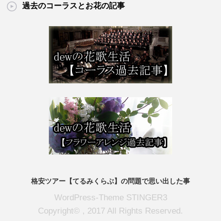
過去のコーラスとお花の記事
格安ツアー【てるみくらぶ】の問題で思い出した事
WordPress-Theme STINGER3
Copyright© , 2017 All Rights Reserved.