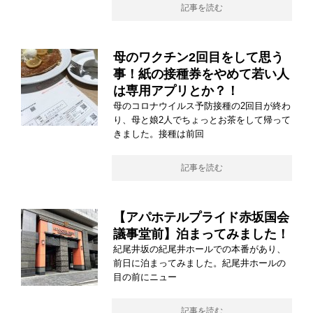
記事を読む
母のワクチン2回目をして思う
事！紙の接種券をやめて若い人
は専用アプリとか？！
母のコロナウイルス予防接種の2回目が終わ
り、母と娘2人でちょっとお茶をして帰って
きました。接種は前回
記事を読む
【アパホテルプライド赤坂国会
議事堂前】泊まってみました！
紀尾井坂の紀尾井ホールでの本番があり、
前日に泊まってみました。紀尾井ホールの
目の前にニュー
記事を読む