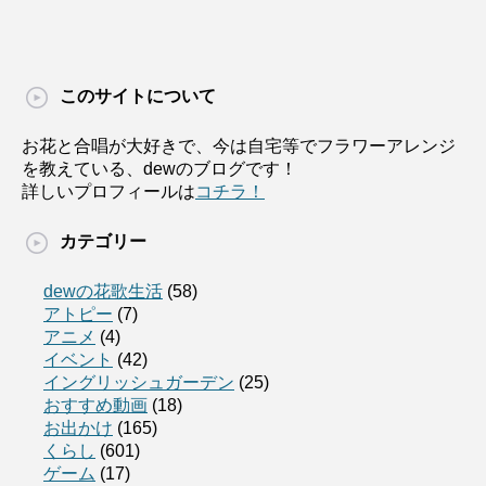
このサイトについて
お花と合唱が大好きで、今は自宅等でフラワーアレンジ
を教えている、dewのブログです！
詳しいプロフィールは
コチラ！
カテゴリー
dewの花歌生活
(58)
アトピー
(7)
アニメ
(4)
イベント
(42)
イングリッシュガーデン
(25)
おすすめ動画
(18)
お出かけ
(165)
くらし
(601)
ゲーム
(17)