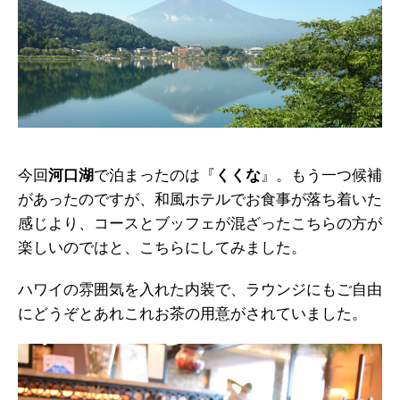
今回
河口湖
で泊まったのは『
くくな
』。もう一つ候補
があったのですが、和風ホテルでお食事が落ち着いた
感じより、コースとブッフェが混ざったこちらの方が
楽しいのではと、こちらにしてみました。
ハワイの雰囲気を入れた内装で、ラウンジにもご自由
にどうぞとあれこれお茶の用意がされていました。