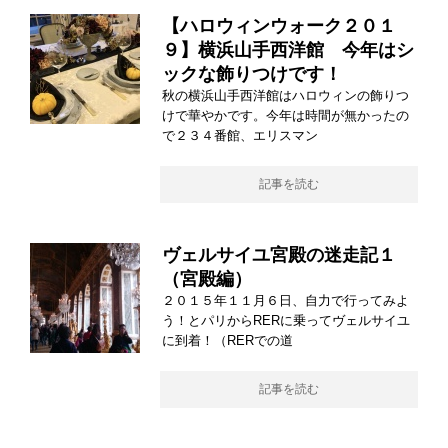
【ハロウィンウォーク２０１
９】横浜山手西洋館 今年はシ
ックな飾りつけです！
秋の横浜山手西洋館はハロウィンの飾りつ
けで華やかです。今年は時間が無かったの
で２３４番館、エリスマン
記事を読む
ヴェルサイユ宮殿の迷走記１
（宮殿編）
２０１５年１１月６日、自力で行ってみよ
う！とパリからRERに乗ってヴェルサイユ
に到着！（RERでの道
記事を読む