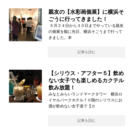
親友の【水彩画個展】に横浜そ
ごうに行ってきました！
５月２４日から３０日までやっている親友
の個展を観に先日、横浜そごうまで行って
きました。本
記事を読む
【シリウス・アフター５】飲め
ない女子でも楽しめるカクテル
飲み放題！
みなとみらいランドマークタワー 横浜ロ
イヤルパークホテル７０階のシリウスにお
酒が飲めない女子達で【カ
記事を読む