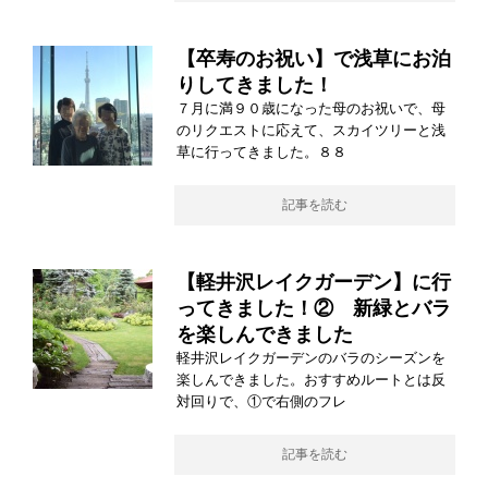
【卒寿のお祝い】で浅草にお泊
りしてきました！
７月に満９０歳になった母のお祝いで、母
のリクエストに応えて、スカイツリーと浅
草に行ってきました。８８
記事を読む
【軽井沢レイクガーデン】に行
ってきました！② 新緑とバラ
を楽しんできました
軽井沢レイクガーデンのバラのシーズンを
楽しんできました。おすすめルートとは反
対回りで、①で右側のフレ
記事を読む