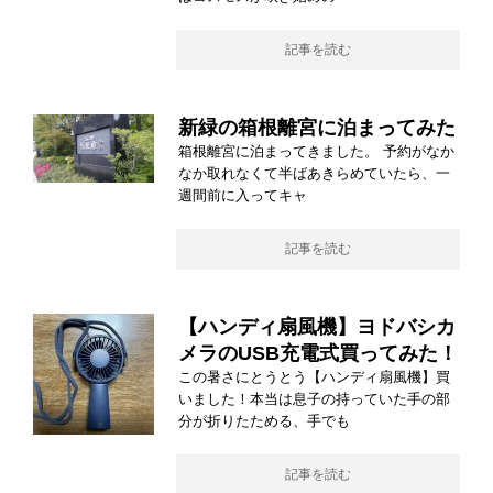
記事を読む
新緑の箱根離宮に泊まってみた
箱根離宮に泊まってきました。 予約がなか
なか取れなくて半ばあきらめていたら、一
週間前に入ってキャ
記事を読む
【ハンディ扇風機】ヨドバシカ
メラのUSB充電式買ってみた！
この暑さにとうとう【ハンディ扇風機】買
いました！本当は息子の持っていた手の部
分が折りたためる、手でも
記事を読む