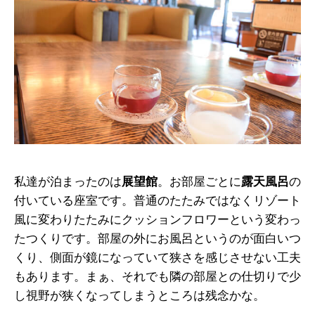
私達が泊まったのは
展望館
。お部屋ごとに
露天風呂
の
付いている座室です。普通のたたみではなくリゾート
風に変わりたたみにクッションフロワーという変わっ
たつくりです。部屋の外にお風呂というのが面白いつ
くり、側面が鏡になっていて狭さを感じさせない工夫
もあります。まぁ、それでも隣の部屋との仕切りで少
し視野が狭くなってしまうところは残念かな。