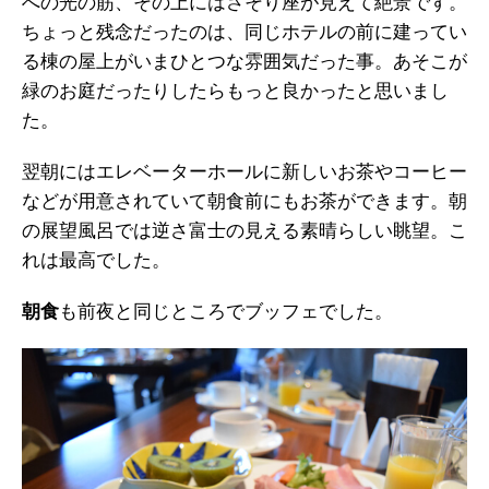
への光の筋、その上にはさそり座が見えて絶景です。
ちょっと残念だったのは、同じホテルの前に建ってい
る棟の屋上がいまひとつな雰囲気だった事。あそこが
緑のお庭だったりしたらもっと良かったと思いまし
た。
翌朝にはエレベーターホールに新しいお茶やコーヒー
などが用意されていて朝食前にもお茶ができます。朝
の展望風呂では逆さ富士の見える素晴らしい眺望。こ
れは最高でした。
朝食
も前夜と同じところでブッフェでした。