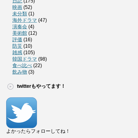
日記
(175)
映画
(52)
未分類
(1)
海外ドラマ
(47)
演奏会
(4)
美術館
(12)
評価
(16)
防災
(10)
雑感
(105)
韓国ドラマ
(98)
食べ比べ
(22)
飲み物
(3)
twitterもやってます！
よかったらフォローしてね！