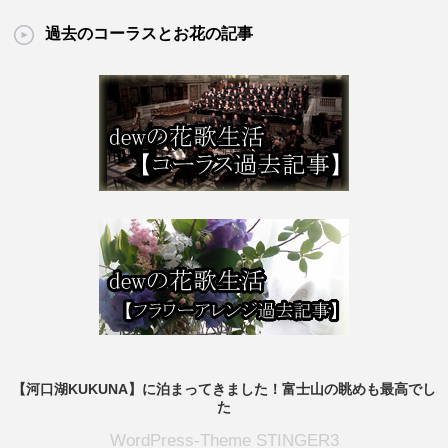
過去のコーラスとお花の記事
【河口湖KUKUNA】に泊まってきました！富士山の眺めも最高でし
た
WordPress-Theme STINGER3