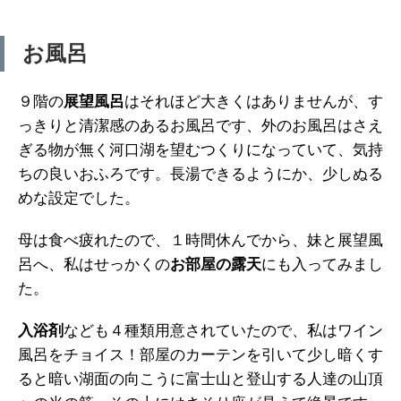
お風呂
９階の
展望風呂
はそれほど大きくはありませんが、す
っきりと清潔感のあるお風呂です、外のお風呂はさえ
ぎる物が無く河口湖を望むつくりになっていて、気持
ちの良いおふろです。長湯できるようにか、少しぬる
めな設定でした。
母は食べ疲れたので、１時間休んでから、妹と展望風
呂へ、私はせっかくの
お部屋の露天
にも入ってみまし
た。
入浴剤
なども４種類用意されていたので、私はワイン
風呂をチョイス！部屋のカーテンを引いて少し暗くす
ると暗い湖面の向こうに富士山と登山する人達の山頂