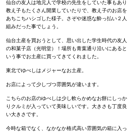
仙台の友人は地元人で学校の先生をしていた事もあり
教え子もたくさん開業していたりで、教え子のお店を
あちこちハシゴした様子。さぞや迷惑な酔っ払い２人
組みだった事でしょう。
仙台土産を買おうとして、思い出した学生時代の友人
の和菓子店（光明堂）！場所も青葉通り沿いにあると
いう事でお土産に買ってきてくれました。
東北でゆべしはメジャーなお土産。
お店によって少しづつ雰囲気が違います。
こちらのお店のゆべしは少し軟らかめなお餅にしっか
りクルミが入っていて美味しいです。大きさも丁度良
い大きさです。
今時な箱でなく、なかなか格式高い雰囲気の箱に入っ