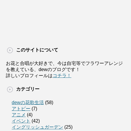
このサイトについて
お花と合唱が大好きで、今は自宅等でフラワーアレンジ
を教えている、dewのブログです！
詳しいプロフィールは
コチラ！
カテゴリー
dewの花歌生活
(58)
アトピー
(7)
アニメ
(4)
イベント
(42)
イングリッシュガーデン
(25)