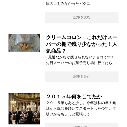
日の目をみなかったピクニ
記事を読む
クリームコロン これだけスー
パーの棚で残り少なかった！人
気商品？
最近なかなか痩せられないチョコです！
先日スーパーのお菓子売り場に行ったら、
記事を読む
２０１５年何をしてたか
２０１５年もあと少し。今年は私の年！元
旦から風邪をひいてスタートした今年。年
明けからちょっと緊張して