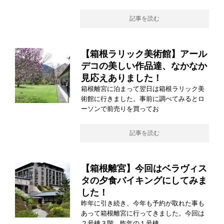
記事を読む
【箱根ラリック美術館】アール
デコの美しい作品達、なかなか
見応えありました！
箱根離宮に泊まって翌日は箱根ラリック美
術館に行きました。事前に調べてみるとロ
ーソンで前売りを買ってお
記事を読む
【箱根離宮】今回はベラヴィス
タの夕食バイキングにしてみま
した！
昨年に引き続き、今年も予約が取れた事も
あって箱根離宮に行ってきました。今回は
２号棟３階。昨年の１号棟