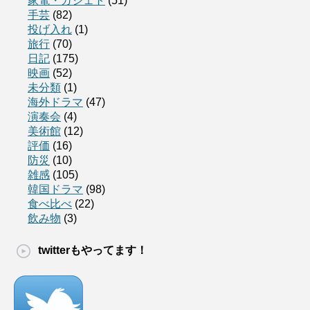
家電・ガジェト
(51)
手芸
(82)
投げ入れ
(1)
旅行
(70)
日記
(175)
映画
(52)
未分類
(1)
海外ドラマ
(47)
演奏会
(4)
美術館
(12)
評価
(16)
防災
(10)
雑感
(105)
韓国ドラマ
(98)
食べ比べ
(22)
飲み物
(3)
twitterもやってます！