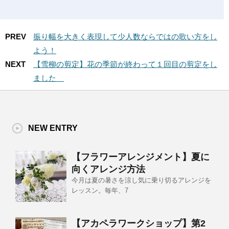
PREV
振り幅を大きく表現して少人数ならではの歌い方をし
よう！
NEXT
【雪柳の剪定】花の季節が終わって１回目の剪定をし
ました
NEW ENTRY
【フラワーアレンジメント】夏に
向くアレンジ方法
今月は夏の暑さを涼し気に乗り切るアレンジを
レッスン。毎年、7
【アカペラワークショップ】第2