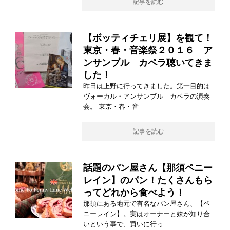
記事を読む
【ボッティチェリ展】を観て！
東京・春・音楽祭２０１６ ア
ンサンブル カペラ聴いてきま
した！
昨日は上野に行ってきました。第一目的は
ヴォーカル・アンサンブル カペラの演奏
会。 東京・春・音
記事を読む
話題のパン屋さん【那須ペニー
レイン】のパン！たくさんもら
ってどれから食べよう！
那須にある地元で有名なパン屋さん、【ペ
ニーレイン】。実はオーナーと妹が知り合
いという事で、買いに行っ