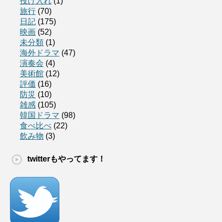
投げ入れ
(1)
旅行
(70)
日記
(175)
映画
(52)
未分類
(1)
海外ドラマ
(47)
演奏会
(4)
美術館
(12)
評価
(16)
防災
(10)
雑感
(105)
韓国ドラマ
(98)
食べ比べ
(22)
飲み物
(3)
twitterもやってます！