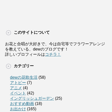
このサイトについて
お花と合唱が大好きで、今は自宅等でフラワーアレンジ
を教えている、dewのブログです！
詳しいプロフィールは
コチラ！
カテゴリー
dewの花歌生活
(58)
アトピー
(7)
アニメ
(4)
イベント
(42)
イングリッシュガーデン
(25)
おすすめ動画
(18)
お出かけ
(165)