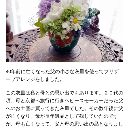
40年前に亡くなった父の小さな灰皿を使ってプリザ
ーブアレンジをしました。
この灰皿は私と母との思い出でもあります。２０代の
頃、母と京都へ旅行に行きヘビースモーカーだった父
へのお土産に買ってきた灰皿でした。その数年後に父
が亡くなり、母が長年遺品として残していたのです
が、母も亡くなって、父と母の思い出の品となりまし