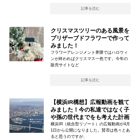
記事を読む
クリスマスツリーのある風景を
プリザーブドフラワーで作って
みました！
フラワーアレンジメント界隈ではハロウィ
ンが終わればクリスマス一色です。今年の
販売サイトなど
記事を読む
【横浜IR構想】広報動画を観て
みました！今の私達ではなく子
や孫の世代までをも考えた計画
横浜IR（統合型リゾート）の広報動画が4月
1日から公開になりました。賛否は色々とあ
ると思うのですが、