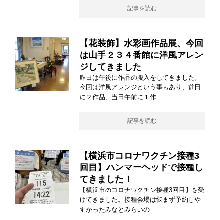
記事を読む
【花装飾】水彩画作品展、今回
は山手２３４番館に洋風アレン
ジしてきました
昨日は午後に作品の搬入をしてきました。
今回は洋風アレンジという事もあり、前日
に２作品、当日午前に１作
記事を読む
【横浜市コロナワクチン接種3
回目】ハンマーヘッドで接種し
てきました！
【横浜市のコロナワクチン接種3回目】を受
けてきました。接種会場は悩まず予約しや
すかったみなとみらいの