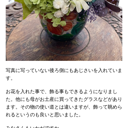
写真に写っていない後ろ側にもあじさいを入れていま
す。
お花を入れた事で、飾る事もできるようになりまし
た。他にも母がお土産に買ってきたグラスなどがあり
ます。その物の使い道とは違いますが、飾って眺めら
れるというのも良いと思いました。