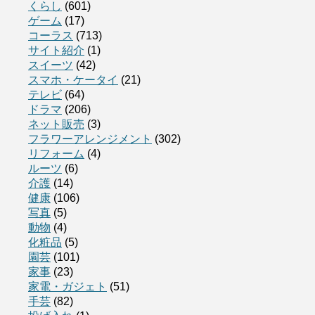
くらし
(601)
ゲーム
(17)
コーラス
(713)
サイト紹介
(1)
スイーツ
(42)
スマホ・ケータイ
(21)
テレビ
(64)
ドラマ
(206)
ネット販売
(3)
フラワーアレンジメント
(302)
リフォーム
(4)
ルーツ
(6)
介護
(14)
健康
(106)
写真
(5)
動物
(4)
化粧品
(5)
園芸
(101)
家事
(23)
家電・ガジェト
(51)
手芸
(82)