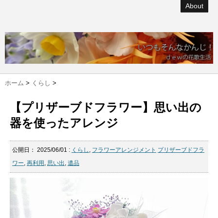
About
ホーム
>
くらし
>
【プリザーブドフラワー】思い出の
器を使ったアレンジ
公開日：
2025/06/01
:
くらし
,
フラワーアレンジメント
プリザーブドフラ
ワー
,
再利用
,
思い出
,
遺品