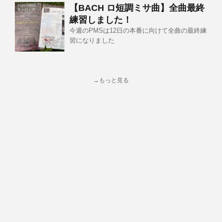
【BACH ロ短調ミサ曲】全曲最終
練習しました！
今週のPMSは12日の本番に向けて全曲の最終練
習になりました
→もっと見る