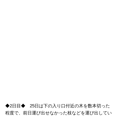
◆2日目◆ 25日は下の入り口付近の木を数本切った
程度で、前日運び出せなかった枝などを運び出してい