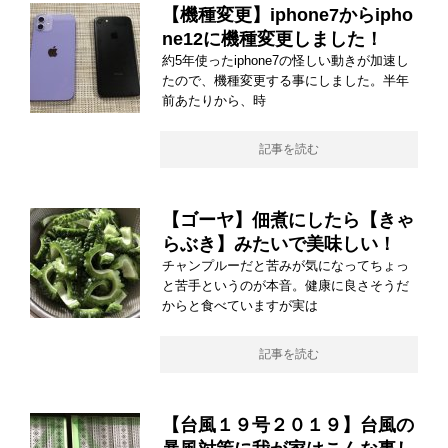
【機種変更】iphone7からipho
ne12に機種変更しました！
約5年使ったiphone7の怪しい動きが加速し
たので、機種変更する事にしました。半年
前あたりから、時
記事を読む
【ゴーヤ】佃煮にしたら【きゃ
らぶき】みたいで美味しい！
チャンプルーだと苦みが気になってちょっ
と苦手というのが本音。健康に良さそうだ
からと食べていますが実は
記事を読む
【台風１９号２０１９】台風の