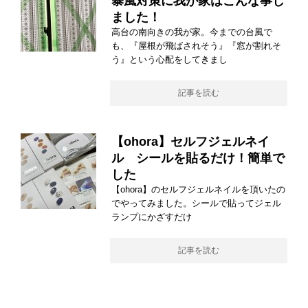
暴風対策に我が家はこんな事し
ました！
高台の南向きの我が家。今までの台風で
も、『屋根が飛ばされそう』『窓が割れそ
う』という心配をしてきまし
記事を読む
【ohora】セルフジェルネイ
ル シールを貼るだけ！簡単で
した
【ohora】のセルフジェルネイルを頂いたの
でやってみました。シールで貼ってジェル
ランプにかざすだけ
記事を読む