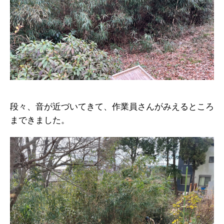
段々、音が近づいてきて、作業員さんがみえるところ
まできました。