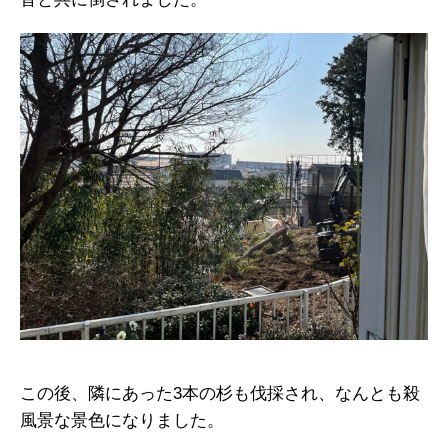
この後、隣にあった3本の杉も伐採され、なんとも殺
風景な景色になりました。