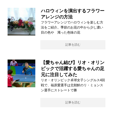
ハロウィンを演出するフラワー
アレンジの方法
フラワーアレンジでハロウィンを楽しむ方
法をご紹介。季節のお花の中から少し濃い
目の色や 濁った色味の花
記事を読む
【愛ちゃん結び】リオ・オリン
ピックで活躍する愛ちゃんの足
元に注目してみた
リオ・オリンピック卓球女子シングルス4回
戦で、福原愛選手は北朝鮮のリ・ミョンス
ン選手にストレートで勝
記事を読む