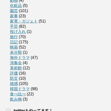
動物
(4)
化粧品
(5)
園芸
(101)
家事
(23)
家電・ガジェト
(51)
手芸
(82)
投げ入れ
(1)
旅行
(70)
日記
(175)
映画
(52)
未分類
(1)
海外ドラマ
(47)
演奏会
(4)
美術館
(12)
評価
(16)
防災
(10)
雑感
(105)
韓国ドラマ
(98)
食べ比べ
(22)
飲み物
(3)
twitterもやってます！