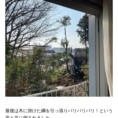
最後は木に掛けた綱を引っ張りバリバリバリ！という
音と共に倒されました。