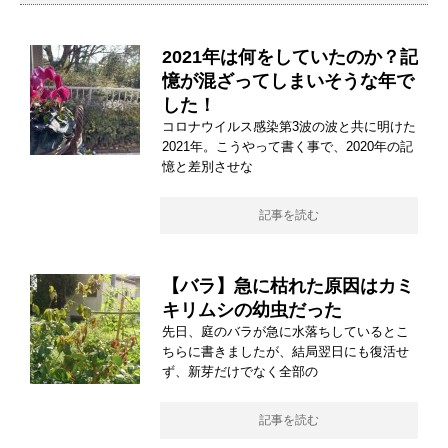
2021年は何をしていたのか？記
憶が混ざってしまいそうな年で
した！
コロナウイルス感染第3波の波と共に明けた
2021年。こうやって書く事で、2020年の記
憶と差別させな
記事を読む
【バラ】急に枯れた原因はカミ
キリムシの幼虫だった
先日、庭のバラが急に水落ちしているとこ
ちらに書きましたが、結局翌日にも復活せ
ず、新芽だけでなく全部の
記事を読む