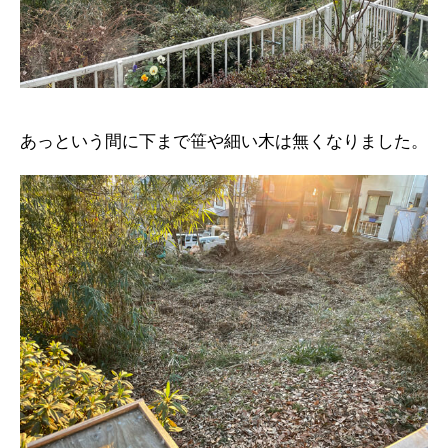
あっという間に下まで笹や細い木は無くなりました。