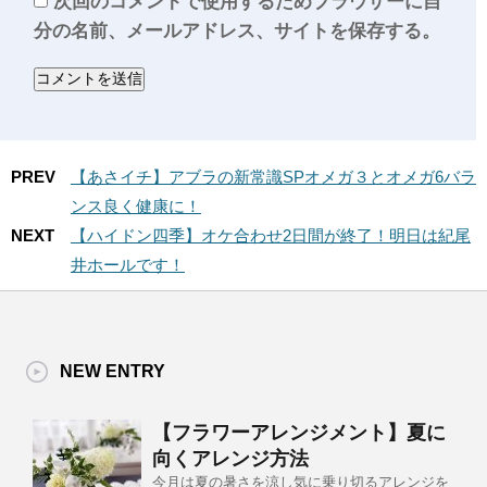
次回のコメントで使用するためブラウザーに自
分の名前、メールアドレス、サイトを保存する。
PREV
【あさイチ】アブラの新常識SPオメガ３とオメガ6バラ
ンス良く健康に！
NEXT
【ハイドン四季】オケ合わせ2日間が終了！明日は紀尾
井ホールです！
NEW ENTRY
【フラワーアレンジメント】夏に
向くアレンジ方法
今月は夏の暑さを涼し気に乗り切るアレンジを