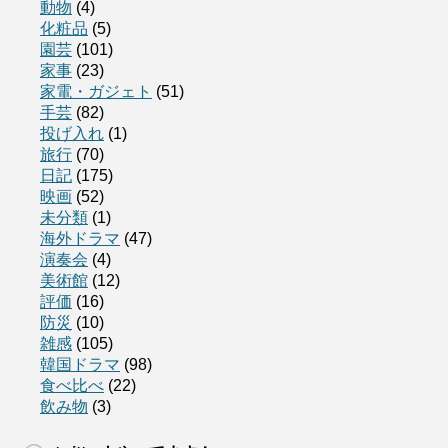
動物
(4)
化粧品
(5)
園芸
(101)
家事
(23)
家電・ガジェト
(51)
手芸
(82)
投げ入れ
(1)
旅行
(70)
日記
(175)
映画
(52)
未分類
(1)
海外ドラマ
(47)
演奏会
(4)
美術館
(12)
評価
(16)
防災
(10)
雑感
(105)
韓国ドラマ
(98)
食べ比べ
(22)
飲み物
(3)