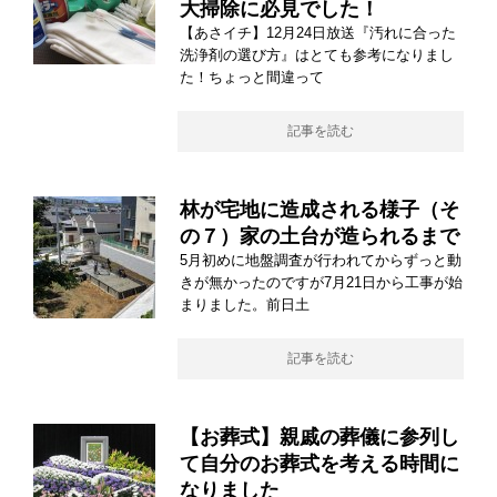
大掃除に必見でした！
【あさイチ】12月24日放送『汚れに合った
洗浄剤の選び方』はとても参考になりまし
た！ちょっと間違って
記事を読む
林が宅地に造成される様子（そ
の７）家の土台が造られるまで
5月初めに地盤調査が行われてからずっと動
きが無かったのですが7月21日から工事が始
まりました。前日土
記事を読む
【お葬式】親戚の葬儀に参列し
て自分のお葬式を考える時間に
なりました