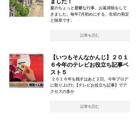
ました！
夏のちょっと憂鬱な行事、お墓掃除をして
きました。毎年7月初めにする、生垣の剪定
と除草です。
記事を読む
【いつもそんなかんじ】２０１
６今年のテレビお役立ち記事ベ
スト５
２０１６年も残すはあと２日。今年ブログ
に取り上げた【テレビお役立ち記事】でア
クセスの多か
記事を読む