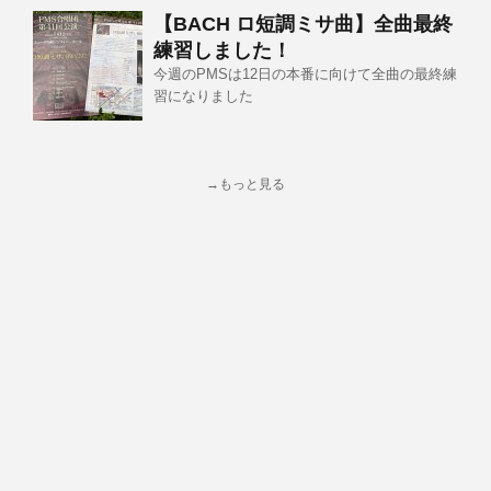
【BACH ロ短調ミサ曲】全曲最終
練習しました！
今週のPMSは12日の本番に向けて全曲の最終練
習になりました
→もっと見る