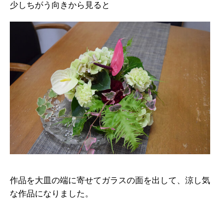
少しちがう向きから見ると
作品を大皿の端に寄せてガラスの面を出して、涼し気
な作品になりました。