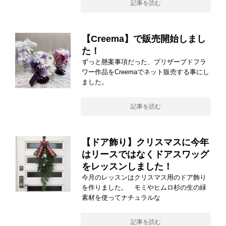
記事を読む
【Creema】で販売開始しまし
た！
ずっと懸案事項だった、プリザーブドフラ
ワー作品をCreemaでネット販売する事にし
ました。
記事を読む
【ドア飾り】クリスマスに今年
はリースではなくドアスワッグ
をレッスンしました！
今月のレッスンはクリスマス用のドア飾り
を作りました。 モミやヒムロ杉の生の緑
素材を使ってナチュラルな
記事を読む