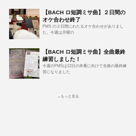
【BACH ロ短調ミサ曲】２日間の
オケ合わせ終了
PMS の２日間にわたるオケ合わせがありまし
た。今週は月曜の
【BACH ロ短調ミサ曲】全曲最終
練習しました！
今週のPMSは12日の本番に向けて全曲の最終練
習になりました
→もっと見る