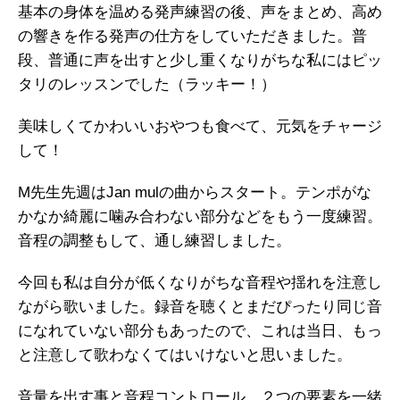
基本の身体を温める発声練習の後、声をまとめ、高め
の響きを作る発声の仕方をしていただきました。普
段、普通に声を出すと少し重くなりがちな私にはピッ
タリのレッスンでした（ラッキー！）
美味しくてかわいいおやつも食べて、元気をチャージ
して！
M先生先週はJan mulの曲からスタート。テンポがな
かなか綺麗に噛み合わない部分などをもう一度練習。
音程の調整もして、通し練習しました。
今回も私は自分が低くなりがちな音程や揺れを注意し
ながら歌いました。録音を聴くとまだぴったり同じ音
になれていない部分もあったので、これは当日、もっ
と注意して歌わなくてはいけないと思いました。
音量を出す事と音程コントロール、２つの要素を一緒