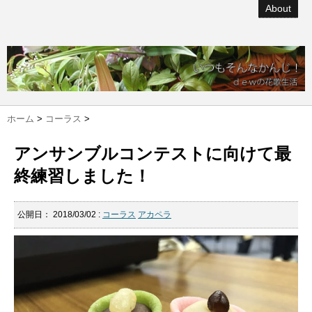
About
ホーム
>
コーラス
>
アンサンブルコンテストに向けて最
終練習しました！
公開日：
2018/03/02
:
コーラス
アカペラ