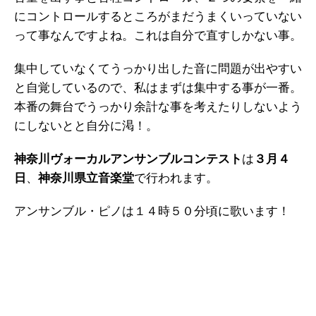
にコントロールするところがまだうまくいっていない
って事なんですよね。これは自分で直すしかない事。
集中していなくてうっかり出した音に問題が出やすい
と自覚しているので、私はまずは集中する事が一番。
本番の舞台でうっかり余計な事を考えたりしないよう
にしないとと自分に渇！。
神奈川ヴォーカルアンサンブルコンテスト
は
３月４
日
、
神奈川県立音楽堂
で行われます。
アンサンブル・ピノは１４時５０分頃に歌います！