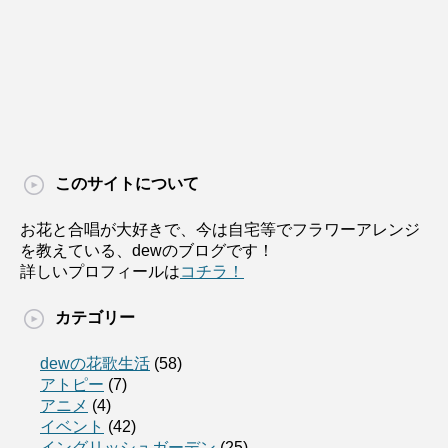
このサイトについて
お花と合唱が大好きで、今は自宅等でフラワーアレンジ
を教えている、dewのブログです！
詳しいプロフィールは
コチラ！
カテゴリー
dewの花歌生活
(58)
アトピー
(7)
アニメ
(4)
イベント
(42)
イングリッシュガーデン
(25)