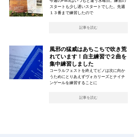
今週のPMSはいつもと違う水曜日。練習の
スタートも少し遅いスタートでした。先週
１３番まで練習したので
記事を読む
風邪の猛威はあちこちで吹き荒
れています！自主練習で２曲を
集中練習しました
コーラルフェストを終えてピノは次に向か
うためにとりあえずヴォカリーズとナイチ
ンゲールを練習することに
記事を読む