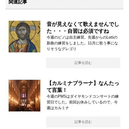
関連記事
音が見えなくて歌えませんでし
た・・・自習は必須ですね
今週のピノは自主練習。先週からのLottiの
新曲の練習をしました。11月に歌う事にな
りそうなグレゴリ
記事を読む
【カルミナブラーナ】なんたっ
て言葉！
今週のPMSはダイヤモンドコンサートの練
習日でした。前回お休みしているので、今
週はカルミナ
記事を読む