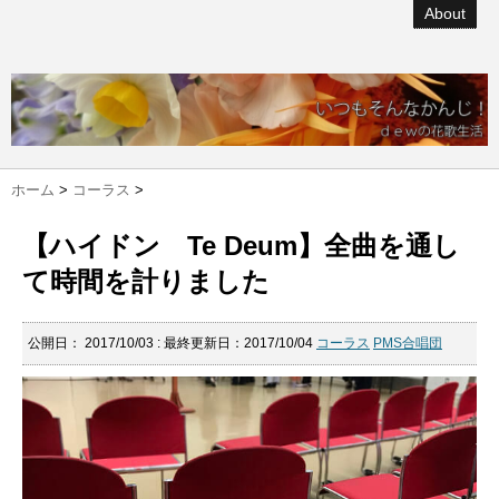
About
ホーム
>
コーラス
>
【ハイドン Te Deum】全曲を通し
て時間を計りました
公開日：
2017/10/03
: 最終更新日：2017/10/04
コーラス
PMS合唱団