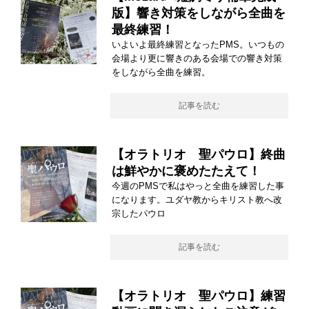
版】響き対策をしながら全曲を
最終練習！
いよいよ最終練習となったPMS。いつもの
会場より更に響きのある会場での響き対策
をしながら全曲を練習。
記事を読む
【オラトリオ 聖パウロ】終曲
は鮮やかに褒めたたえて！
今週のPMSで私はやっと全曲を練習した事
になります。ユダヤ教からキリスト教へ改
宗したパウロ
記事を読む
【オラトリオ 聖パウロ】練習