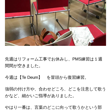
先週はリフォーム工事でお休みし、PMS練習は１週
間間が空きました。
今週は【Te Deum】 を冒頭から復習練習。
強弱の付け方や、合わせどころ、どこを注意して歌う
かなど、細かいご指導がありました。
やはり一番は、言葉のどこに向って歌うかという部