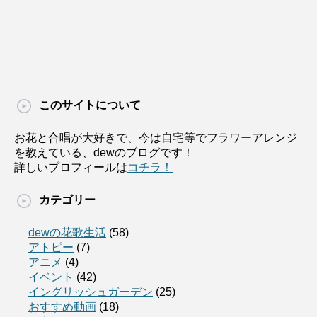
このサイトについて
お花と合唱が大好きで、今は自宅等でフラワーアレンジ
を教えている、dewのブログです！
詳しいプロフィールは
コチラ！
カテゴリー
dewの花歌生活
(58)
アトピー
(7)
アニメ
(4)
イベント
(42)
イングリッシュガーデン
(25)
おすすめ動画
(18)