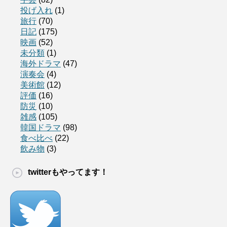
投げ入れ
(1)
旅行
(70)
日記
(175)
映画
(52)
未分類
(1)
海外ドラマ
(47)
演奏会
(4)
美術館
(12)
評価
(16)
防災
(10)
雑感
(105)
韓国ドラマ
(98)
食べ比べ
(22)
飲み物
(3)
twitterもやってます！