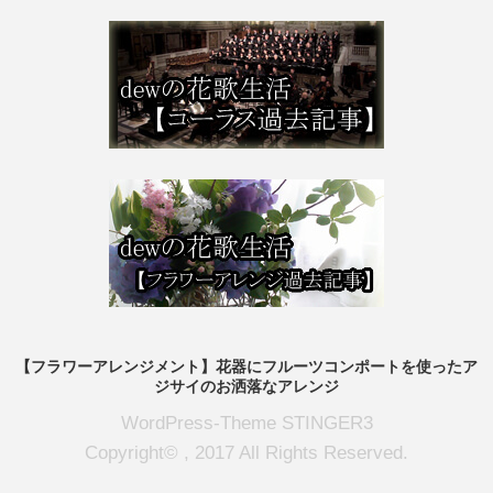
【フラワーアレンジメント】花器にフルーツコンポートを使ったア
ジサイのお洒落なアレンジ
WordPress-Theme STINGER3
Copyright© , 2017 All Rights Reserved.