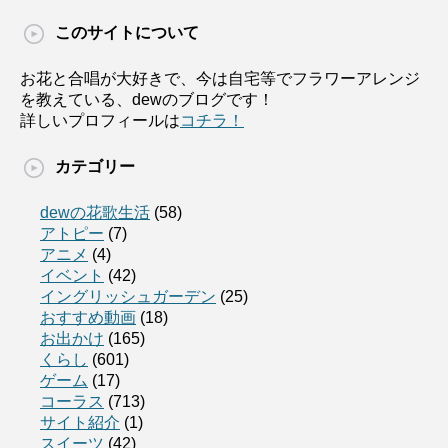
このサイトについて
お花と合唱が大好きで、今は自宅等でフラワーアレンジ
を教えている、dewのブログです！
詳しいプロフィールは
コチラ！
カテゴリー
dewの花歌生活
(58)
アトピー
(7)
アニメ
(4)
イベント
(42)
イングリッシュガーデン
(25)
おすすめ動画
(18)
お出かけ
(165)
くらし
(601)
ゲーム
(17)
コーラス
(713)
サイト紹介
(1)
スイーツ
(42)