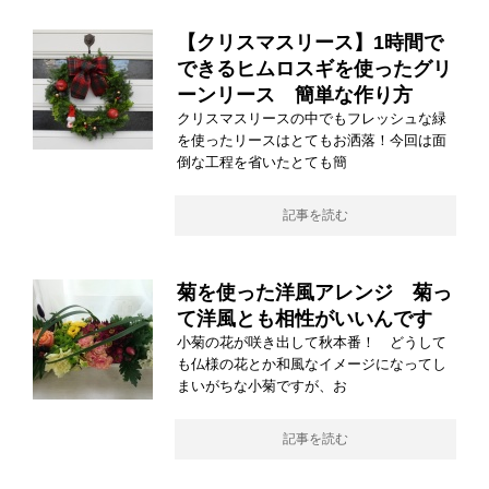
【クリスマスリース】1時間で
できるヒムロスギを使ったグリ
ーンリース 簡単な作り方
クリスマスリースの中でもフレッシュな緑
を使ったリースはとてもお洒落！今回は面
倒な工程を省いたとても簡
記事を読む
菊を使った洋風アレンジ 菊っ
て洋風とも相性がいいんです
小菊の花が咲き出して秋本番！ どうして
も仏様の花とか和風なイメージになってし
まいがちな小菊ですが、お
記事を読む