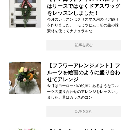
はリースではなくドアスワッグ
をレッスンしました！
今月のレッスンはクリスマス用のドア飾り
を作りました。 モミやヒムロ杉の生の緑
素材を使ってナチュラルな
記事を読む
【フラワーアレンジメント】フ
ルーツを絵画のように盛り合わ
せてアレンジ
今月はヨーロッパの絵画にあるようなフル
ーツの盛り合わせのアレンジをレッスンし
ました。器はガラスのコン
記事を読む