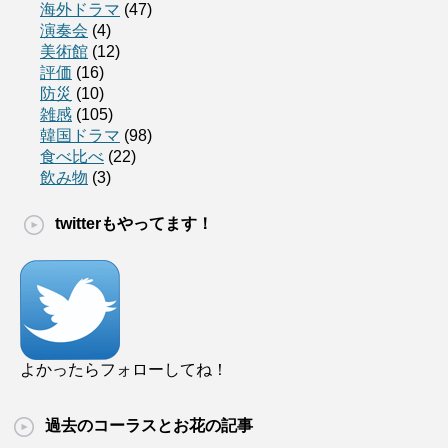
海外ドラマ
(47)
演奏会
(4)
美術館
(12)
評価
(16)
防災
(10)
雑感
(105)
韓国ドラマ
(98)
食べ比べ
(22)
飲み物
(3)
twitterもやってます！
よかったらフォローしてね！
過去のコーラスとお花の記事