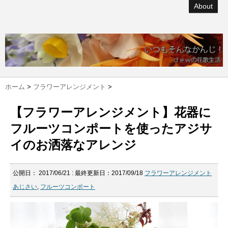
About
ホーム
>
フラワーアレンジメント
>
【フラワーアレンジメント】花器に
フルーツコンポートを使ったアジサ
イのお洒落なアレンジ
公開日：
2017/06/21
: 最終更新日：2017/09/18
フラワーアレンジメント
あじさい
,
フルーツコンポート