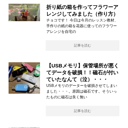
折り紙の箱を作ってフラワーア
レンジしてみました（作り方）
チョコです！ 今日は今月のレッスン教材、
手作りの紙の箱を花器に使ってのフラワー
アレンジを自宅の
記事を読む
【USBメモリ】保管場所が悪く
てデータを破損！！磁石が付い
ていたなんて（泣）・・・
USBメモリのデーターを破損させてしまい
ました・・・。原因は磁石です。そういっ
たものに磁石は良く無い
記事を読む