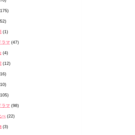
70)
175)
52)
類
(1)
ドラマ
(47)
会
(4)
館
(12)
16)
10)
105)
ドラマ
(98)
比べ
(22)
物
(3)