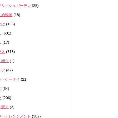
グリッシュガーデン
(25)
すめ動画
(18)
かけ
(165)
し
(601)
ム
(17)
ラス
(713)
ト紹介
(1)
ーツ
(42)
ホ・ケータイ
(21)
ビ
(64)
マ
(206)
ト販売
(3)
ワーアレンジメント
(302)