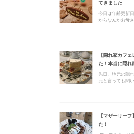
てきました
今日は年齢更新
からなんかお母
【隠れ家カフェ
た！本当に隠れ
先日、地元の隠
元と言っても聞
【マザーリーフ
た！