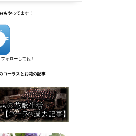
tterもやってます！
らフォローしてね！
のコーラスとお花の記事