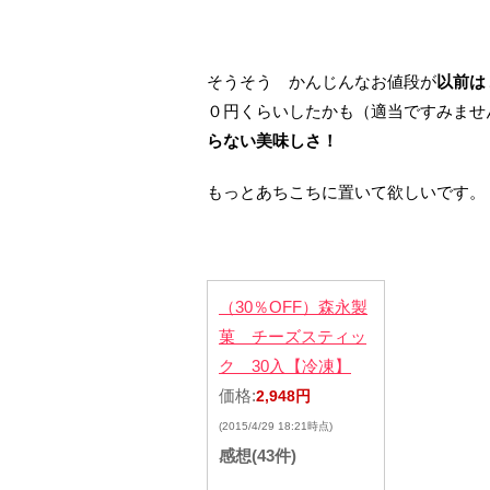
そうそう かんじんなお値段が
以前は
０円くらいしたかも（適当ですみませ
らない美味しさ！
もっとあちこちに置いて欲しいです。
（30％OFF）森永製
菓 チーズスティッ
ク 30入【冷凍】
価格:
2,948円
(2015/4/29 18:21時点)
感想(43件)