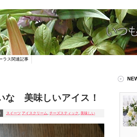
ーラス関連記事
NE
いな 美味しいアイス！
3
スイーツ
アイスクリーム
,
チーズスティック
,
美味しい