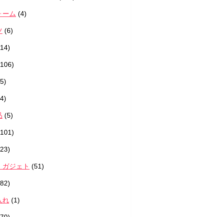
ォーム
(4)
ツ
(6)
14)
106)
5)
4)
品
(5)
101)
23)
・ガジェト
(51)
82)
入れ
(1)