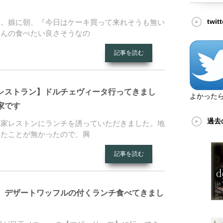
twi
日。娘に朝、『今日はケーキ買って来れそうも無い
さんの食べたい良さそうなの
記事を読む
レストラン】ドルチェヴィータ行ってきまし
よかった
家です
過去
れ家レストンにランチを誘っていただきました。地
いたことが無かったので、興
記事を読む
】デザートワッフルの付くランチ食べてきまし