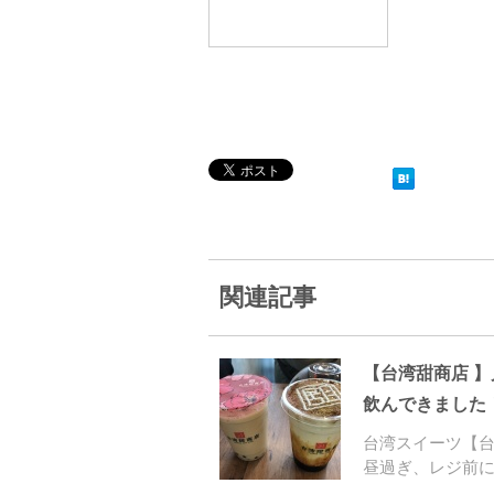
関連記事
【台湾甜商店 
飲んできました
台湾スイーツ【
昼過ぎ、レジ前に