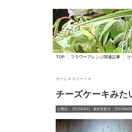
TOP
フラワーアレンジ関連記事
コ
ホーム
>
スイーツ
>
チーズケーキみた
公開日：
2015/04/21
: 最終更新日：2015/08/0