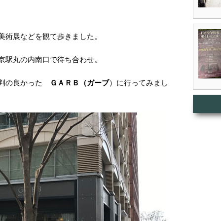
美術展などを観て歩きました。
京駅丸の内南口で待ち合わせ。
評判の良かった
ＧＡＲＢ（ガーブ
）に行ってみまし