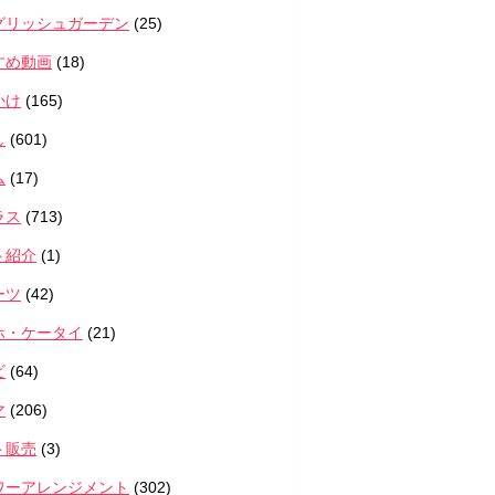
グリッシュガーデン
(25)
すめ動画
(18)
かけ
(165)
し
(601)
ム
(17)
ラス
(713)
ト紹介
(1)
ーツ
(42)
ホ・ケータイ
(21)
ビ
(64)
マ
(206)
ト販売
(3)
ワーアレンジメント
(302)