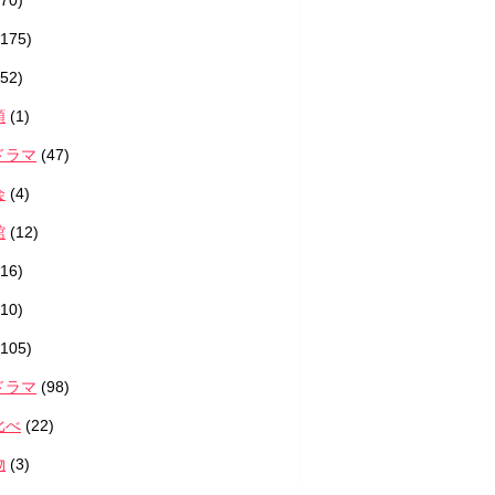
70)
175)
52)
類
(1)
ドラマ
(47)
会
(4)
館
(12)
16)
10)
105)
ドラマ
(98)
比べ
(22)
物
(3)