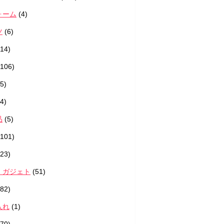
ォーム
(4)
ツ
(6)
14)
106)
5)
4)
品
(5)
101)
23)
・ガジェト
(51)
82)
入れ
(1)