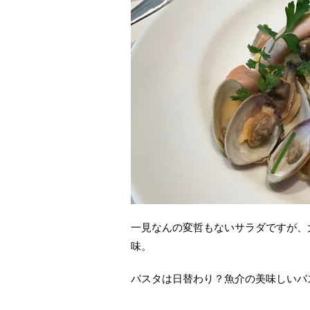
一見なんの変哲もないサラダですが、
味。
パスタは日替わり？魚介の美味しいバ