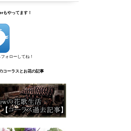
tterもやってます！
らフォローしてね！
のコーラスとお花の記事