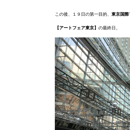
この後、１９日の第一目的、
東京国際
【アートフェア東京】
の最終日。