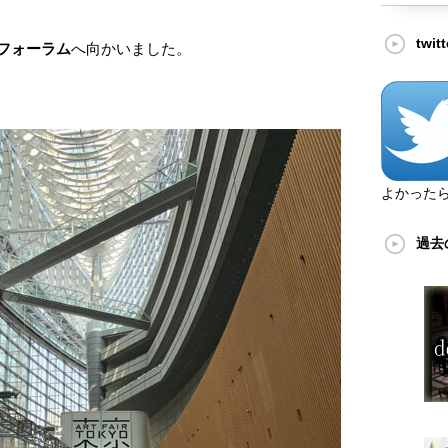
twi
フォーラム
へ向かいました。
よかった
過去