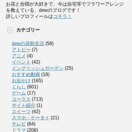
お花と合唱が大好きで、今は自宅等でフラワーアレンジ
を教えている、dewのブログです！
詳しいプロフィールは
コチラ！
カテゴリー
dewの花歌生活
(58)
アトピー
(7)
アニメ
(4)
イベント
(42)
イングリッシュガーデン
(25)
おすすめ動画
(18)
お出かけ
(165)
くらし
(601)
ゲーム
(17)
コーラス
(713)
サイト紹介
(1)
スイーツ
(42)
スマホ・ケータイ
(21)
テレビ
(64)
ドラマ
(206)