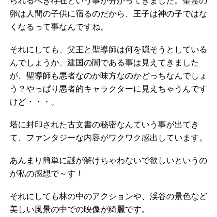
られるべき存在という事が分かってきました。聖霊の
卵は人間の子供に宿るのだから、王子は神の子ではな
くなるって事なんですね。
それにしても、父王と聖導師は何を隠そうとしている
んでしょうか、建国の闇である事は見えてきました
が、聖導師も悪者なのか味方なのかどっちなんでしょ
う？やっぱり悪者的キャラクターに見えちゃうんです
けど・・・。
塔に封印された古文書の秘密なんていう事が出てき
て、ファンタジーな内容がワクワク感出しています。
あんまり簡単に謎が解けちゃわないで欲しいというの
が私の感想で～す！
それにしても林の中のアクションや、渓谷の景色など
美しい風景の中での映像が綺麗です。