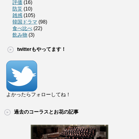
評価
(16)
防災
(10)
雑感
(105)
韓国ドラマ
(98)
食べ比べ
(22)
飲み物
(3)
twitterもやってます！
よかったらフォローしてね！
過去のコーラスとお花の記事