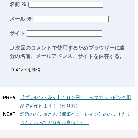
名前
※
メール
※
サイト
次回のコメントで使用するためブラウザーに自
分の名前、メールアドレス、サイトを保存する。
PREV
【プレゼント花束】１００円ショップのラッピング用
品でも作れます！（作り方）
NEXT
話題のパン屋さん【那須ペニーレイン】のパン！たく
さんもらってどれから食べよう！