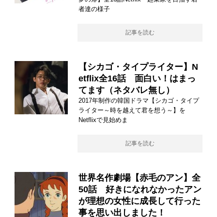
者達の様子
記事を読む
【シカゴ・タイプライター】N
etflix全16話 面白い！はまっ
てます（ネタバレ無し）
2017年制作の韓国ドラマ【シカゴ・タイプ
ライター～時を越えて君を想う～】を
Netflixで見始めま
記事を読む
世界名作劇場【赤毛のアン】全
50話 好きになれなかったアン
が理想の女性に成長して行った
事を思い出しました！