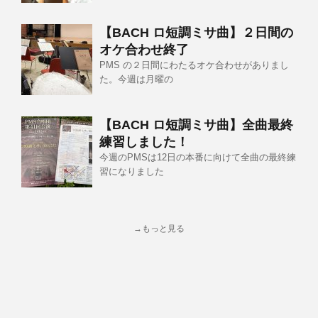
【BACH ロ短調ミサ曲】２日間の
オケ合わせ終了
PMS の２日間にわたるオケ合わせがありまし
た。今週は月曜の
【BACH ロ短調ミサ曲】全曲最終
練習しました！
今週のPMSは12日の本番に向けて全曲の最終練
習になりました
→もっと見る