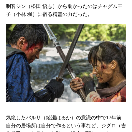
刺客ジン（松田 悟志）から助かったのはチャグム王
子（小林 颯）に宿る精霊の力だった。
気絶したバルサ（綾瀬はるか）の意識の中で17年前
自分の居場所は自分で作るという事など、ジグロ（吉