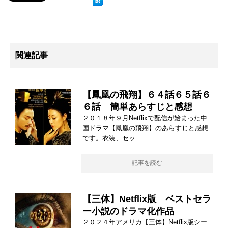
関連記事
【鳳凰の飛翔】６４話６５話６
６話 簡単あらすじと感想
２０１８年９月Netflixで配信が始まった中
国ドラマ【鳳凰の飛翔】のあらすじと感想
です。衣装、セッ
記事を読む
【三体】Netflix版 ベストセラ
ー小説のドラマ化作品
２０２４年アメリカ【三体】Netflix版シー