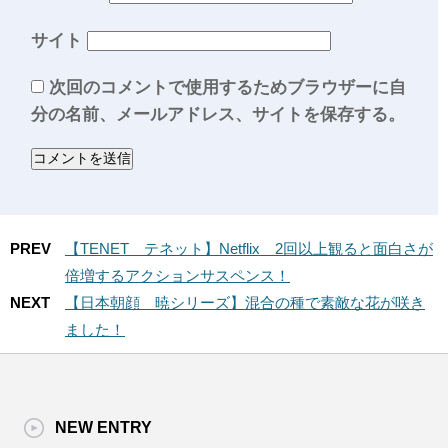
サイト
次回のコメントで使用するためブラウザーに自
分の名前、メールアドレス、サイトを保存する。
PREV
【TENET テネット】Netflix 2回以上観ると面白さが
倍増するアクションサスペンス！
NEXT
【日本朝顔 暁シリーズ】混合の種で素敵な花が咲き
ました！
NEW ENTRY