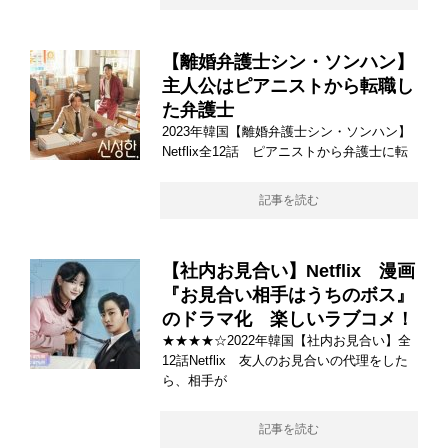
【離婚弁護士シン・ソンハン】
主人公はピアニストから転職し
た弁護士
2023年韓国【離婚弁護士シン・ソンハン】
Netflix全12話 ピアニストから弁護士に転
記事を読む
【社内お見合い】Netflix 漫画
『お見合い相手はうちのボス』
のドラマ化 楽しいラブコメ！
★★★★☆2022年韓国【社内お見合い】全
12話Netflix 友人のお見合いの代理をした
ら、相手が
記事を読む