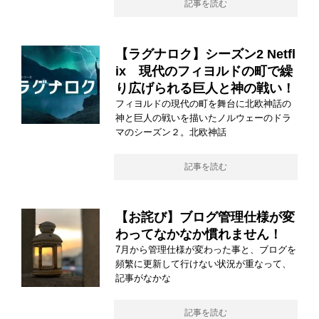
記事を読む
【ラグナロク】シーズン2 Netfl
ix 現代のフィヨルドの町で繰
り広げられる巨人と神の戦い！
フィヨルドの現代の町を舞台に北欧神話の
神と巨人の戦いを描いたノルウェーのドラ
マのシーズン２。北欧神話
記事を読む
【お詫び】ブログ管理仕様が変
わってなかなか慣れません！
7月から管理仕様が変わった事と、ブログを
頻繁に更新して行けない状況が重なって、
記事がなかな
記事を読む