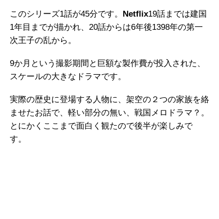
このシリーズ1話が45分です。
Netflix
19話までは建国
1年目までが描かれ、20話からは6年後1398年の第一
次王子の乱から。
9か月という撮影期間と巨額な製作費が投入された、
スケールの大きなドラマです。
実際の歴史に登場する人物に、架空の２つの家族を絡
ませたお話で、軽い部分の無い、戦国メロドラマ？。
とにかくここまで面白く観たので後半が楽しみで
す。