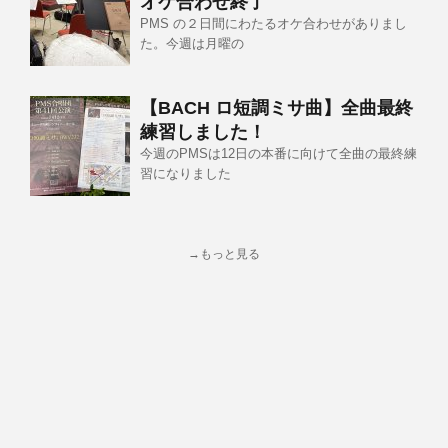
オケ合わせ終了
PMS の２日間にわたるオケ合わせがありまし
た。今週は月曜の
【BACH ロ短調ミサ曲】全曲最終
練習しました！
今週のPMSは12日の本番に向けて全曲の最終練
習になりました
→もっと見る