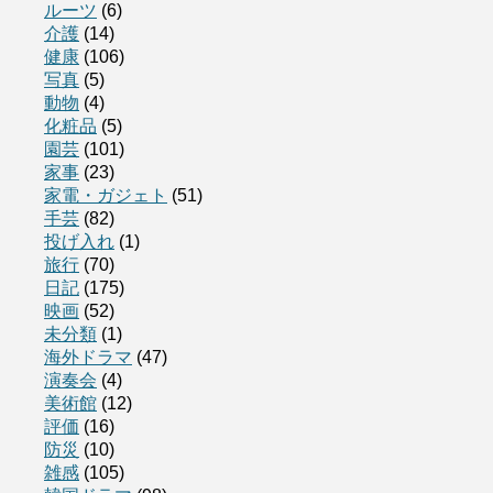
ルーツ
(6)
介護
(14)
健康
(106)
写真
(5)
動物
(4)
化粧品
(5)
園芸
(101)
家事
(23)
家電・ガジェト
(51)
手芸
(82)
投げ入れ
(1)
旅行
(70)
日記
(175)
映画
(52)
未分類
(1)
海外ドラマ
(47)
演奏会
(4)
美術館
(12)
評価
(16)
防災
(10)
雑感
(105)