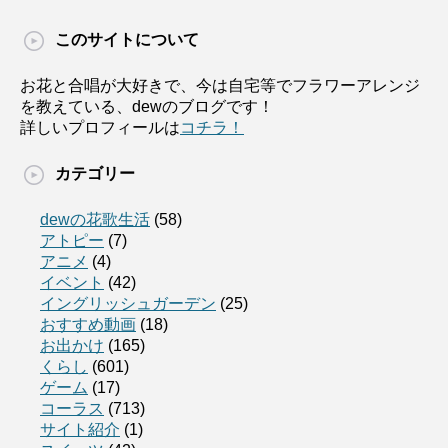
このサイトについて
お花と合唱が大好きで、今は自宅等でフラワーアレンジ
を教えている、dewのブログです！
詳しいプロフィールは
コチラ！
カテゴリー
dewの花歌生活
(58)
アトピー
(7)
アニメ
(4)
イベント
(42)
イングリッシュガーデン
(25)
おすすめ動画
(18)
お出かけ
(165)
くらし
(601)
ゲーム
(17)
コーラス
(713)
サイト紹介
(1)