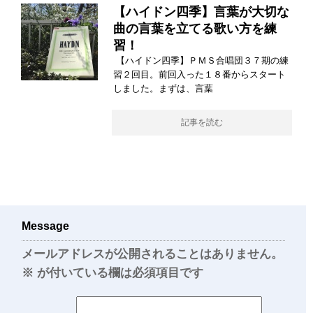
【ハイドン四季】言葉が大切な
曲の言葉を立てる歌い方を練
習！
【ハイドン四季】ＰＭＳ合唱団３７期の練
習２回目。前回入った１８番からスタート
しました。まずは、言葉
記事を読む
Message
メールアドレスが公開されることはありません。
※
が付いている欄は必須項目です