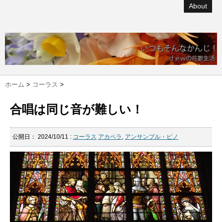
About
ホーム
>
コーラス
>
合唱は同じ音が難しい！
公開日：
2024/10/11
:
コーラス
アカペラ
,
アンサンブル・ピノ