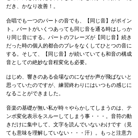
だき、かなり改善！。
合唱でも一つのパートの音でも、【同じ音】がポイン
ト。パートがいくつあっても同じ音を通る時はしっか
り同じ音にする。パートのフレーズが【同じ音】続き
だった時の個人的都合のブレをなくしてひとつの音に
する。そして、【同じ音】が続いていても和音の構成
音としての絶妙な音程変化も必要。
はじめ、響きのある会場なのになぜか声が飛ばないと
思っていたのですが、練習終わりにはいつもの感じに
なることができました。
音楽の基礎が無い私が時々やらかしてしまうのは、テ
ンポ変化表示をスルーしてしまう事・・・。音符の動
きだけに集中して、文字を読んでいないわけです（見
ても意味を理解していない・・・汗）。もっと注意力