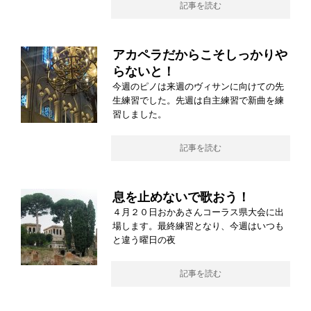
記事を読む
アカペラだからこそしっかりや
らないと！
今週のピノは来週のヴィサンに向けての先
生練習でした。先週は自主練習で新曲を練
習しました。
記事を読む
息を止めないで歌おう！
４月２０日おかあさんコーラス県大会に出
場します。最終練習となり、今週はいつも
と違う曜日の夜
記事を読む