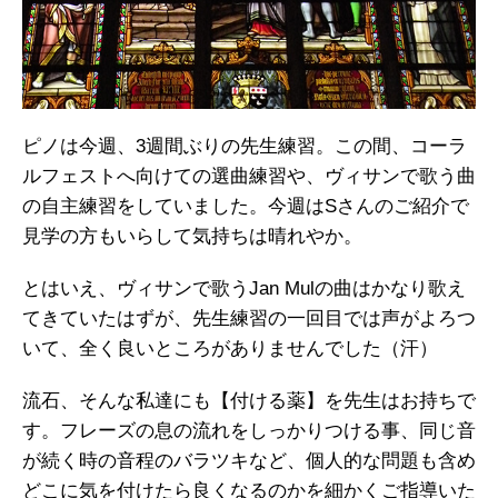
ピノは今週、3週間ぶりの先生練習。この間、コーラ
ルフェストへ向けての選曲練習や、ヴィサンで歌う曲
の自主練習をしていました。今週はSさんのご紹介で
見学の方もいらして気持ちは晴れやか。
とはいえ、ヴィサンで歌うJan Mulの曲はかなり歌え
てきていたはずが、先生練習の一回目では声がよろつ
いて、全く良いところがありませんでした（汗）
流石、そんな私達にも【付ける薬】を先生はお持ちで
す。フレーズの息の流れをしっかりつける事、同じ音
が続く時の音程のバラツキなど、個人的な問題も含め
どこに気を付けたら良くなるのかを細かくご指導いた