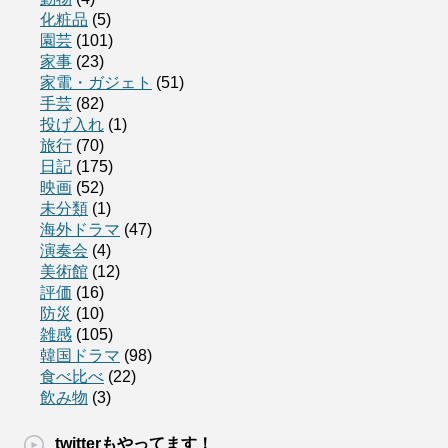
化粧品
(5)
園芸
(101)
家事
(23)
家電・ガジェト
(51)
手芸
(82)
投げ入れ
(1)
旅行
(70)
日記
(175)
映画
(52)
未分類
(1)
海外ドラマ
(47)
演奏会
(4)
美術館
(12)
評価
(16)
防災
(10)
雑感
(105)
韓国ドラマ
(98)
食べ比べ
(22)
飲み物
(3)
twitterもやってます！