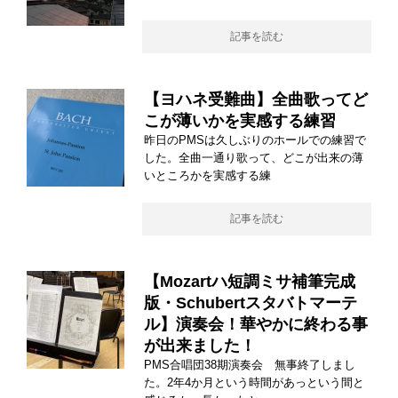
記事を読む
【ヨハネ受難曲】全曲歌ってど
こが薄いかを実感する練習
昨日のPMSは久しぶりのホールでの練習で
した。全曲一通り歌って、どこが出来の薄
いところかを実感する練
記事を読む
【Mozartハ短調ミサ補筆完成
版・Schubertスタバトマーテ
ル】演奏会！華やかに終わる事
が出来ました！
PMS合唱団38期演奏会 無事終了しまし
た。2年4か月という時間があっという間と