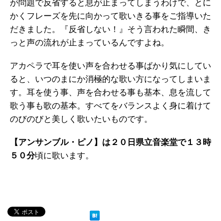
が問題で反省すると息が止まってしまうわけで、とに
かくフレーズを先に向かって歌いきる事をご指導いた
だきました。『反省しない！』そう言われた瞬間、き
っと声の流れが止まっているんですよね。
アカペラで耳を使い声を合わせる事ばかり気にしてい
ると、いつのまにか消極的な歌い方になってしまいま
す。耳を使う事、声を合わせる事も基本、息を流して
歌う事も歌の基本。すべてをバランスよく身に着けて
のびのびと美しく歌いたいものです。
【アンサンブル・ピノ】は２０日県立音楽堂で１３時
５０分
頃に歌います。