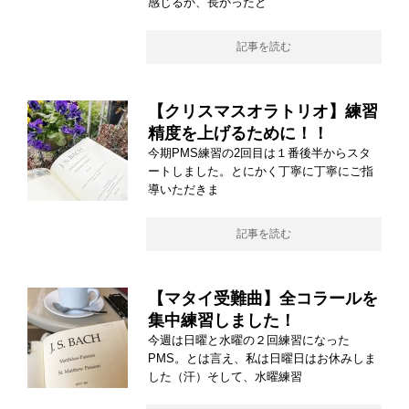
感じるか、長かったと
記事を読む
【クリスマスオラトリオ】練習
精度を上げるために！！
今期PMS練習の2回目は１番後半からスタ
ートしました。とにかく丁寧に丁寧にご指
導いただきま
記事を読む
【マタイ受難曲】全コラールを
集中練習しました！
今週は日曜と水曜の２回練習になった
PMS。とは言え、私は日曜日はお休みしま
した（汗）そして、水曜練習