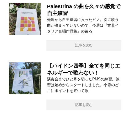
Palestrina の曲を久々の感覚で
自主練習
先週から自主練習に入ったピノ。次に歌う
曲が決まっていないので、今週は『古典イ
タリア合唱作品集』の後ろ
記事を読む
【ハイドン四季】全てを同じエ
ネルギーで歌わない！
演奏会までひと月を切ったPMSの練習。練
習は始めからスタートしました。小節のど
こにポイントを置いて歌
記事を読む