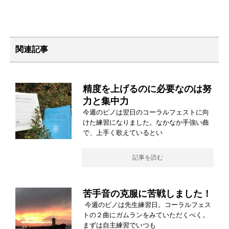
関連記事
精度を上げるのに必要なのは努
力と集中力
今週のピノは翌日のコーラルフェストに向
けた練習になりました。なかなか手強い曲
で、上手く歌えているとい
記事を読む
苦手音の克服に苦戦しました！
今週のピノは先生練習日。コーラルフェス
トの２曲にガムランをみていただくべく。
まずは自主練習でいつも