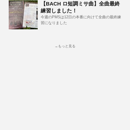
【BACH ロ短調ミサ曲】全曲最終
練習しました！
今週のPMSは12日の本番に向けて全曲の最終練
習になりました
→もっと見る