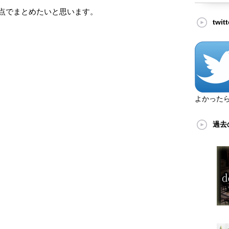
点でまとめたいと思います。
twi
よかった
過去