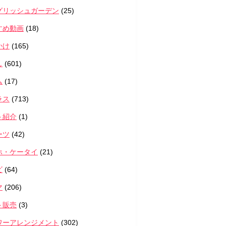
グリッシュガーデン
(25)
すめ動画
(18)
かけ
(165)
し
(601)
ム
(17)
ラス
(713)
ト紹介
(1)
ーツ
(42)
ホ・ケータイ
(21)
ビ
(64)
マ
(206)
ト販売
(3)
ワーアレンジメント
(302)