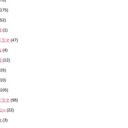
70)
175)
52)
類
(1)
ドラマ
(47)
会
(4)
館
(12)
16)
10)
105)
ドラマ
(98)
比べ
(22)
物
(3)