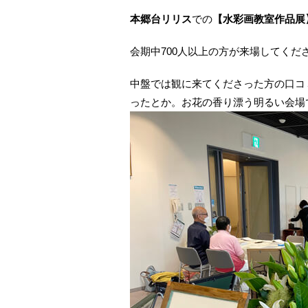
本郷台リリス
での
【水彩画教室作品展
会期中700人以上の方が来場してくだ
中盤では観に来てくださった方の口コ
ったとか。お花の香り漂う明るい会場