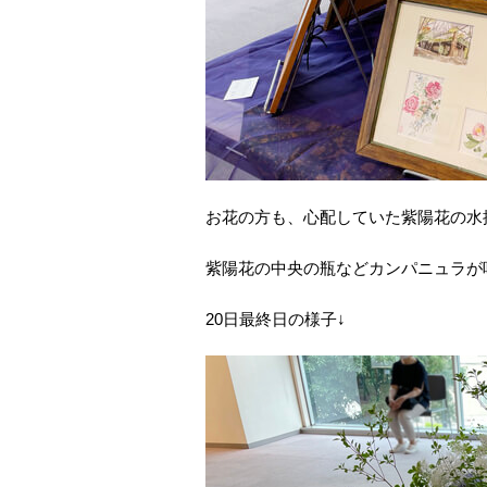
お花の方も、心配していた紫陽花の水
紫陽花の中央の瓶などカンパニュラが
20日最終日の様子↓