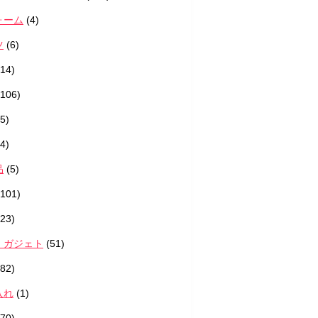
ォーム
(4)
ツ
(6)
14)
106)
5)
4)
品
(5)
101)
23)
・ガジェト
(51)
82)
入れ
(1)