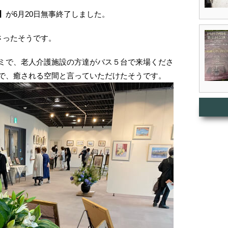
】
が6月20日無事終了しました。
さったそうです。
ミで、老人介護施設の方達がバス５台で来場くださ
で、癒される空間と言っていただけたそうです。