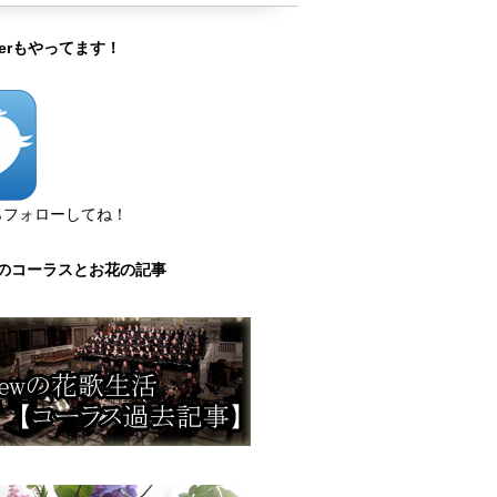
tterもやってます！
らフォローしてね！
のコーラスとお花の記事