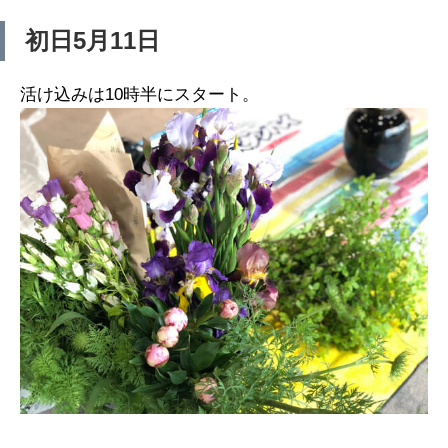
初日5月11日
活け込みは10時半にスタート。