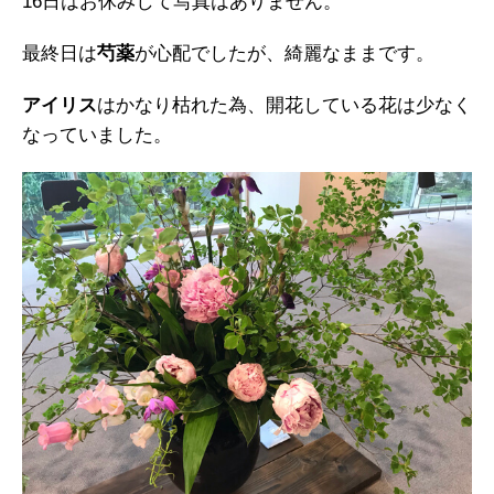
16日はお休みして写真はありません。
最終日は
芍薬
が心配でしたが、綺麗なままです。
アイリス
はかなり枯れた為、開花している花は少なく
なっていました。