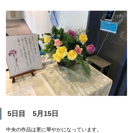
5日目 5月15日
中央の作品は更に華やかになっています。