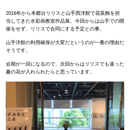
2016年から本郷台リリスと山手西洋館で花装飾を担
当してきた水彩画教室作品展。今回からは山手での開
催をせず、リリスで合同にする予定との事。
山手洋館の利用確保が大変だというのが一番の理由だ
そうです。
会期が一回になるので、次回からはリリスでも違った
趣の花が入れられたらと思っています。