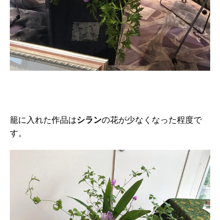
籠に入れた作品は
シラン
の花が少なくなった程度で
す。