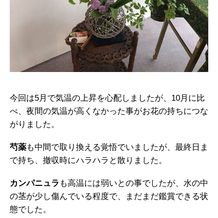
今回は5月で気温の上昇を心配しましたが、10月に比
べ、夜間の気温が高くなかった事がお花の持ちにつな
がりました。
芍薬
も中間で取り換える覚悟でいましたが、最終日ま
で持ち、撤収時にハラハラと散りました。
カンパニュラ
も高温には弱いとの事でしたが、水の中
の茎が少し傷んでいる程度で、まだまだ鑑賞できる状
態でした。