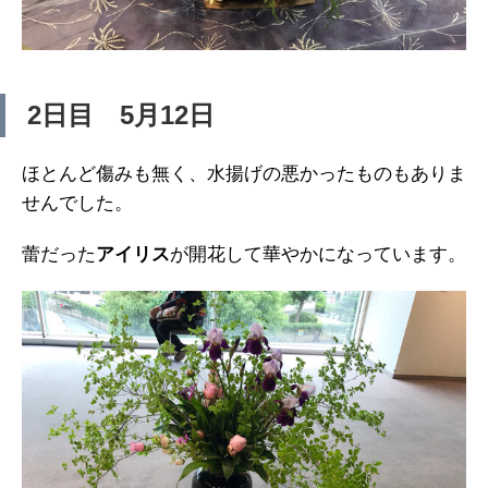
2日目 5月12日
ほとんど傷みも無く、水揚げの悪かったものもありま
せんでした。
蕾だった
アイリス
が開花して華やかになっています。