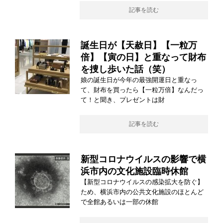
記事を読む
誕生日が【天赦日】【一粒万
倍】【寅の日】と重なって財布
を捜し歩いた話（笑）
娘の誕生日が今年の最強開運日と重なっ
て、財布を買ったら【一粒万倍】なんだっ
て！と聞き、プレゼントは財
記事を読む
新型コロナウイルスの影響で横
浜市内の文化施設臨時休館
【新型コロナウイルスの感染拡大を防ぐ】
ため、横浜市内の公共文化施設のほとんど
で全館あるいは一部の休館