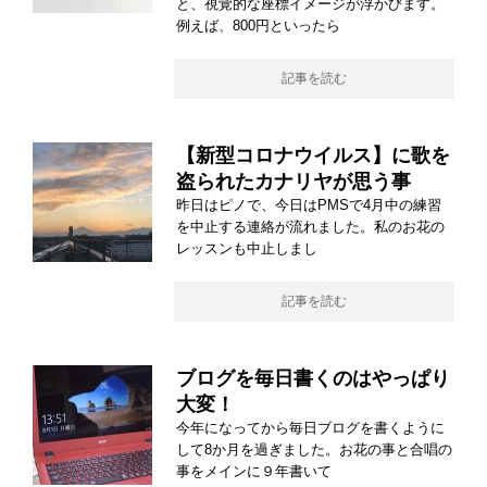
と、視覚的な座標イメージが浮かびます。
例えば、800円といったら
記事を読む
【新型コロナウイルス】に歌を
盗られたカナリヤが思う事
昨日はピノで、今日はPMSで4月中の練習
を中止する連絡が流れました。私のお花の
レッスンも中止しまし
記事を読む
ブログを毎日書くのはやっぱり
大変！
今年になってから毎日ブログを書くように
して8か月を過ぎました。お花の事と合唱の
事をメインに９年書いて