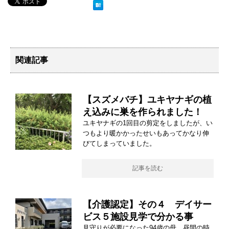
関連記事
【スズメバチ】ユキヤナギの植
え込みに巣を作られました！
ユキヤナギの1回目の剪定をしましたが、い
つもより暖かかったせいもあってかなり伸
びてしまっていました。
記事を読む
【介護認定】その４ デイサー
ビス５施設見学で分かる事
見守りが必要になった94歳の母。昼間の時