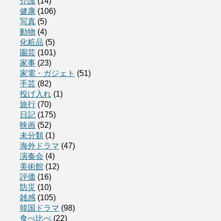
介護
(14)
健康
(106)
写真
(5)
動物
(4)
化粧品
(5)
園芸
(101)
家事
(23)
家電・ガジェト
(51)
手芸
(82)
投げ入れ
(1)
旅行
(70)
日記
(175)
映画
(52)
未分類
(1)
海外ドラマ
(47)
演奏会
(4)
美術館
(12)
評価
(16)
防災
(10)
雑感
(105)
韓国ドラマ
(98)
食べ比べ
(22)