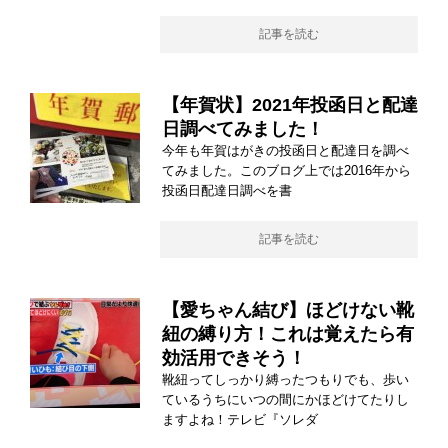
記事を読む
【年賀状】2021年投函日と配達
日調べてみました！
今年も年賀はがきの投函日と配達日を調べ
てみました。このブログ上では2016年から
投函日配達日調べを書
記事を読む
【愛ちゃん結び】ほどけない靴
紐の縛り方！これは覚えたら有
効活用できそう！
靴紐ってしっかり縛ったつもりでも、歩い
ているうちにいつの間にかほどけてたりし
ますよね！テレビ『ソレダ