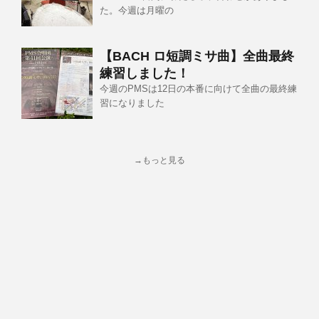
た。今週は月曜の
【BACH ロ短調ミサ曲】全曲最終
練習しました！
今週のPMSは12日の本番に向けて全曲の最終練
習になりました
→もっと見る