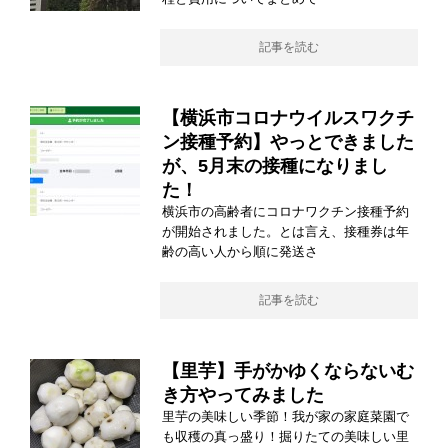
記事を読む
【横浜市コロナウイルスワクチ
ン接種予約】やっとできました
が、5月末の接種になりまし
た！
横浜市の高齢者にコロナワクチン接種予約
が開始されました。とは言え、接種券は年
齢の高い人から順に発送さ
記事を読む
【里芋】手がかゆくならないむ
き方やってみました
里芋の美味しい季節！我が家の家庭菜園で
も収穫の真っ盛り！掘りたての美味しい里