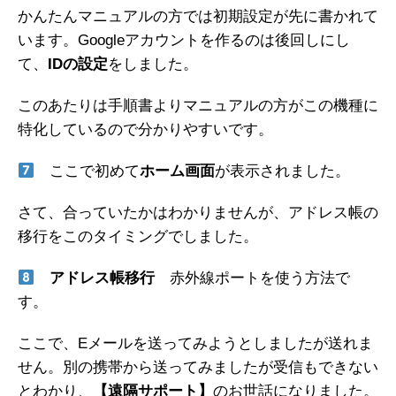
かんたんマニュアルの方では初期設定が先に書かれて
います。Googleアカウントを作るのは後回しにし
て、
IDの設定
をしました。
このあたりは手順書よりマニュアルの方がこの機種に
特化しているので分かりやすいです。
ここで初めて
ホーム画面
が表示されました。
さて、合っていたかはわかりませんが、アドレス帳の
移行をこのタイミングでしました。
アドレス帳移行
赤外線ポートを使う方法で
す。
ここで、Eメールを送ってみようとしましたが送れま
せん。別の携帯から送ってみましたが受信もできない
とわかり、
【遠隔サポート】
のお世話になりました。