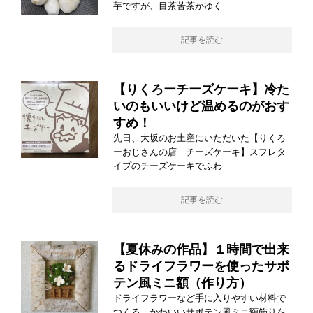
芋ですが、目茶苦茶かゆく
記事を読む
【りくろーチーズケーキ】冷た
いのもいいけど温めるのがおす
すめ！
先日、大坂のお土産にいただいた【りくろ
ーおじさんの店 チーズケーキ】スフレタ
イプのチーズケーキでふわ
記事を読む
【夏休みの作品】１時間で出来
るドライフラワーを使ったサボ
テン風ミニ額（作り方）
ドライフラワーなど手に入りやすい材料で
つくる、かわいいサボテン風ミニ額飾りを