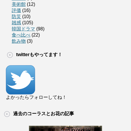
美術館
(12)
評価
(16)
防災
(10)
雑感
(105)
韓国ドラマ
(98)
食べ比べ
(22)
飲み物
(3)
twitterもやってます！
よかったらフォローしてね！
過去のコーラスとお花の記事