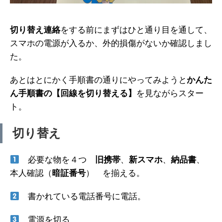
切り替え連絡
をする前にまずはひと通り目を通して、
スマホの電源が入るか、外的損傷がないか確認しまし
た。
あとはとにかく手順書の通りにやってみようと
かんた
ん手順書の【回線を切り替える】
を見ながらスター
ト。
切り替え
必要な物を４つ
旧携帯
、
新スマホ
、
納品書
、
本人確認（
暗証番号
） を揃える。
書かれている電話番号に電話。
電源を切る