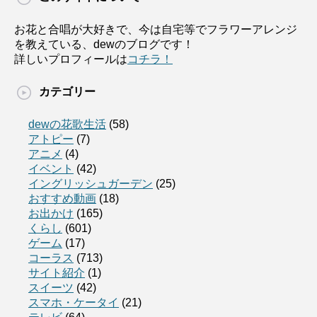
お花と合唱が大好きで、今は自宅等でフラワーアレンジ
を教えている、dewのブログです！
詳しいプロフィールは
コチラ！
カテゴリー
dewの花歌生活
(58)
アトピー
(7)
アニメ
(4)
イベント
(42)
イングリッシュガーデン
(25)
おすすめ動画
(18)
お出かけ
(165)
くらし
(601)
ゲーム
(17)
コーラス
(713)
サイト紹介
(1)
スイーツ
(42)
スマホ・ケータイ
(21)