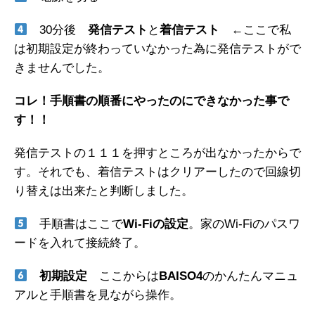
30分後
発信テスト
と
着信テスト
←ここで私
は初期設定が終わっていなかった為に発信テストがで
きませんでした。
コレ！手順書の順番にやったのにできなかった事で
す！！
発信テストの１１１を押すところが出なかったからで
す。それでも、着信テストはクリアーしたので回線切
り替えは出来たと判断しました。
手順書はここで
Wi-Fiの設定
。家のWi-Fiのパスワ
ードを入れて接続終了。
初期設定
ここからは
BAISO4
のかんたんマニュ
アルと手順書を見ながら操作。