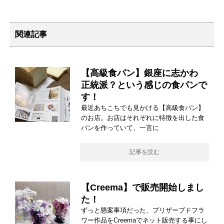
関連記事
【高級食パン】銀座に志かわ
正統派？という感じの食パンで
す！
最近あちこちでも見かける【高級食パン】
のお店。お店はそれぞれに特徴を出した食
パンを作っていて、一言に
記事を読む
【Creema】で販売開始しまし
た！
ずっと懸案事項だった、プリザーブドフラ
ワー作品をCreemaでネット販売する事にし