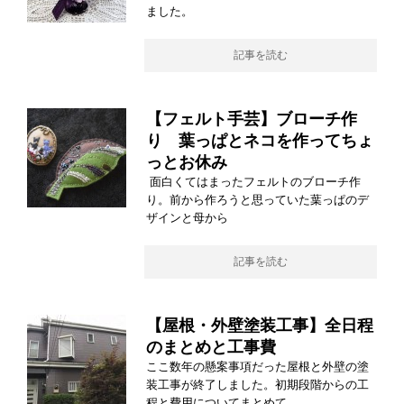
ました。
記事を読む
【フェルト手芸】ブローチ作
り 葉っぱとネコを作ってちょ
っとお休み
面白くてはまったフェルトのブローチ作
り。前から作ろうと思っていた葉っぱのデ
ザインと母から
記事を読む
【屋根・外壁塗装工事】全日程
のまとめと工事費
ここ数年の懸案事項だった屋根と外壁の塗
装工事が終了しました。初期段階からの工
程と費用についてまとめて