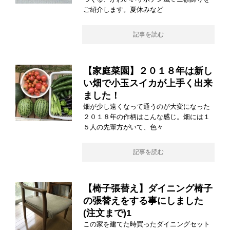
ご紹介します。夏休みなど
記事を読む
【家庭菜園】２０１８年は新し
い畑で小玉スイカが上手く出来
ました！
畑が少し遠くなって通うのが大変になった
２０１８年の作柄はこんな感じ。畑には１
５人の先輩方がいて、色々
記事を読む
【椅子張替え】ダイニング椅子
の張替えをする事にしました
(注文まで)1
この家を建てた時買ったダイニングセット