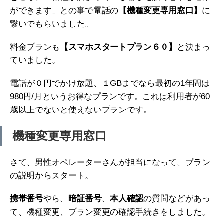
ができます」との事で電話の
【機種変更専用窓口】
に
繋いでもらいました。
料金プランも
【スマホスタートプラン６０】
と決まっ
ていました。
電話が０円でかけ放題、１GBまでなら最初の1年間は
980円/月というお得なプランです。これは利用者が60
歳以上でないと使えないプランです。
機種変更専用窓口
さて、男性オペレーターさんが担当になって、プラン
の説明からスタート。
携帯番号
やら、
暗証番号
、
本人確認
の質問などがあっ
て、機種変更、プラン変更の確認手続きをしました。