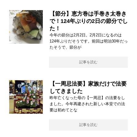
【節分】恵方巻は手巻き太巻き
で！124年ぶりの2日の節分でし
た！
今年の節分は2月2日。2月2日になるのは
124年ぶりだそうです。前回は明治30年だっ
たそうで、節分が
記事を読む
【一周忌法要】家族だけで法要
してきました
昨年亡くなった母の【一周忌】の法要をし
ました。今年再建された新しい本堂での法
要は初めてとな
記事を読む