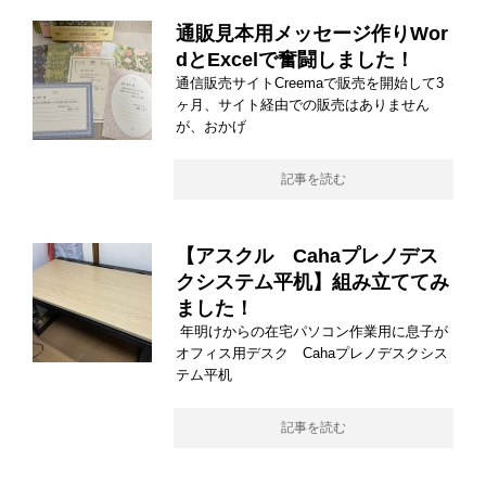
通販見本用メッセージ作りWor
dとExcelで奮闘しました！
通信販売サイトCreemaで販売を開始して3
ヶ月、サイト経由での販売はありません
が、おかげ
記事を読む
【アスクル Cahaプレノデス
クシステム平机】組み立ててみ
ました！
年明けからの在宅パソコン作業用に息子が
オフィス用デスク Cahaプレノデスクシス
テム平机
記事を読む