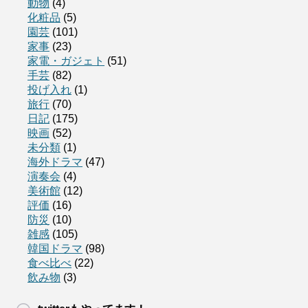
動物
(4)
化粧品
(5)
園芸
(101)
家事
(23)
家電・ガジェト
(51)
手芸
(82)
投げ入れ
(1)
旅行
(70)
日記
(175)
映画
(52)
未分類
(1)
海外ドラマ
(47)
演奏会
(4)
美術館
(12)
評価
(16)
防災
(10)
雑感
(105)
韓国ドラマ
(98)
食べ比べ
(22)
飲み物
(3)