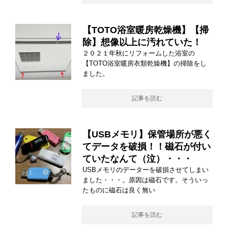
【TOTO浴室暖房乾燥機】【掃
除】想像以上に汚れていた！
２０２１年秋にリフォームした浴室の
【TOTO浴室暖房衣類乾燥機】の掃除をし
ました。
記事を読む
【USBメモリ】保管場所が悪く
てデータを破損！！磁石が付い
ていたなんて（泣）・・・
USBメモリのデーターを破損させてしまい
ました・・・。原因は磁石です。そういっ
たものに磁石は良く無い
記事を読む