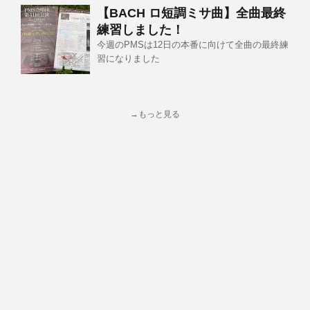
【BACH ロ短調ミサ曲】全曲最終
練習しました！
今週のPMSは12日の本番に向けて全曲の最終練
習になりました
→もっと見る