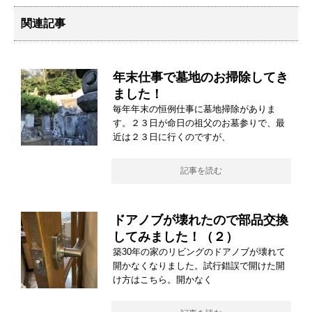
関連記事
年末仕事で墓地のお掃除してき
ました！
毎年年末の恒例仕事に墓地掃除がありま
す。２３日が命日の祖父のお墓参りで、最
近は２３日に行くのですが、
記事を読む
ドアノブが壊れたので部品交換
してみました！（２）
築30年の家のリビングのドアノブが壊れて
開かなくなりました。試行錯誤で開けた開
け方はこちら。開かなく