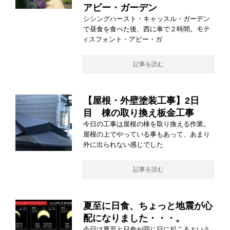
アビー・ガーデン
シシングハースト・キャッスル・ガーデン
で昼食を食べた後、西に車で２時間。モテ
ィスフォント・アビー・ガ
記事を読む
【屋根・外壁塗装工事】2日
目 棟の取り換え板金工事
今日の工事は屋根の棟を取り換える作業。
屋根の上でやっている事もあって、あまり
外に出られない感じでした
記事を読む
夏至に日食、ちょっと地震が心
配になりました・・・。
今日は夏至と日食が同じ日に起こるという