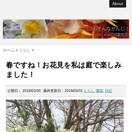
About
ホーム
>
くらし
>
春ですね！お花見を私は庭で楽しみ
ました！
公開日：
2018/03/30
: 最終更新日：2018/03/31
くらし
,
園芸
,
日記