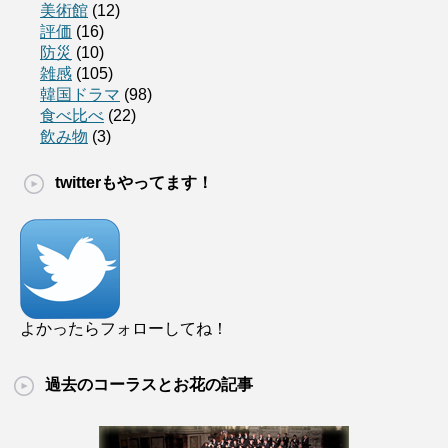
美術館
(12)
評価
(16)
防災
(10)
雑感
(105)
韓国ドラマ
(98)
食べ比べ
(22)
飲み物
(3)
twitterもやってます！
よかったらフォローしてね！
過去のコーラスとお花の記事