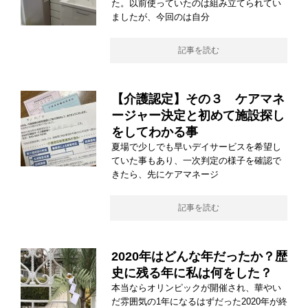
た。以前使っていたのは組み立てられてい
ましたが、今回のは自分
記事を読む
【介護認定】その３ ケアマネ
ージャー決定と初めて施設探し
をしてわかる事
夏場で少しでも早いデイサービスを希望し
ていた事もあり、一次判定の様子を確認で
きたら、先にケアマネージ
記事を読む
2020年はどんな年だったか？歴
史に残る年に私は何をした？
本当ならオリンピックが開催され、華やい
だ雰囲気の1年になるはずだった2020年が終