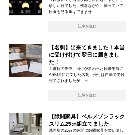
珍しい日でした。残念ながら、曇っていて
日食を見る事はできませ
記事を読む
【名刺】出来てきました！本当
に受け付けて翌日に届きまし
た！
土曜日の夜中、日付が変わった日曜午前に
ASKULに注文した名刺。受付は自動で受付
完了されましたが、日
記事を読む
【隙間家具】ベルメゾンラック
スリム25㎝組立てました。
洗面所の25㎝の隙間に隙間家具を買いまし