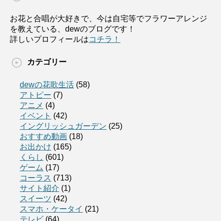
お花と合唱が大好きで、今は自宅等でフラワーアレンジ
を教えている、dewのブログです！
詳しいプロフィールは
コチラ！
カテゴリー
dewの花歌生活
(58)
アトピー
(7)
アニメ
(4)
イベント
(42)
イングリッシュガーデン
(25)
おすすめ動画
(18)
お出かけ
(165)
くらし
(601)
ゲーム
(17)
コーラス
(713)
サイト紹介
(1)
スイーツ
(42)
スマホ・ケータイ
(21)
テレビ
(64)