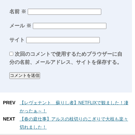
名前
※
メール
※
サイト
次回のコメントで使用するためブラウザーに自
分の名前、メールアドレス、サイトを保存する。
PREV
【レヴェナント 蘇りし者】NETFLIXで観ました！凄
かったぁ～！
NEXT
【春の庭仕事】アルスの枝切りのこぎりで大枝も楽々
切れました！