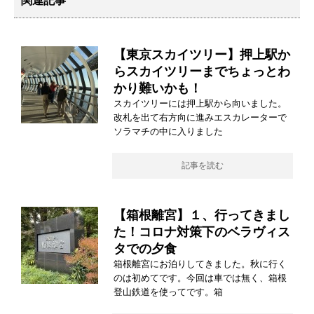
関連記事
【東京スカイツリー】押上駅か
らスカイツリーまでちょっとわ
かり難いかも！
スカイツリーには押上駅から向いました。
改札を出て右方向に進みエスカレーターで
ソラマチの中に入りました
記事を読む
【箱根離宮】１、行ってきまし
た！コロナ対策下のベラヴィス
タでの夕食
箱根離宮にお泊りしてきました。秋に行く
のは初めてです。今回は車では無く、箱根
登山鉄道を使ってです。箱