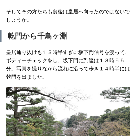
そしてその方たちも食後は皇居へ向ったのではないで
しょうか。
乾門から千鳥ヶ淵
皇居通り抜けも１３時半すぎに坂下門信号を渡って、
ボディーチェックをし、坂下門に到達は１３時５５
分。写真を撮りながら流れに沿って歩き１４時半には
乾門を出ました。