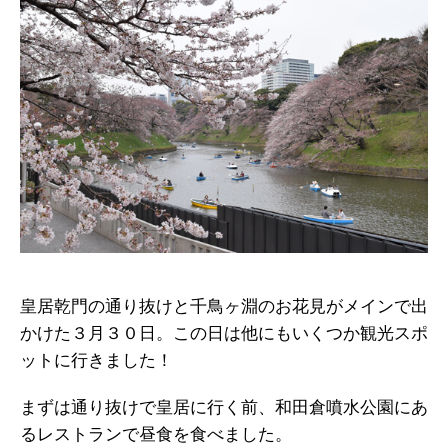
皇居乾門の通り抜けと千鳥ヶ淵のお花見がメインで出
かけた３月３０日。この日は他にもいくつか観光スポ
ットに行きました！
まずは通り抜けで皇居に行く前、和田倉噴水公園にあ
るレストランで昼食を食べました。