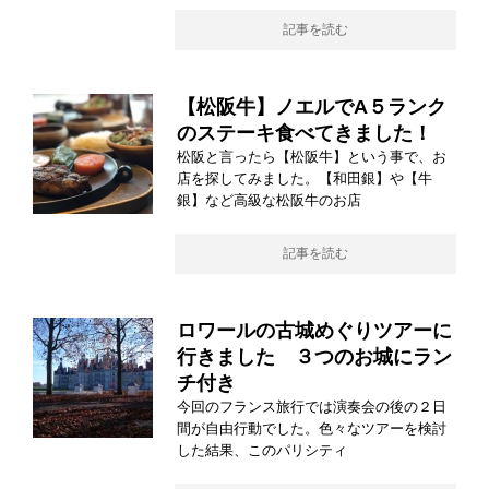
記事を読む
【松阪牛】ノエルでA５ランク
のステーキ食べてきました！
松阪と言ったら【松阪牛】という事で、お
店を探してみました。【和田銀】や【牛
銀】など高級な松阪牛のお店
記事を読む
ロワールの古城めぐりツアーに
行きました ３つのお城にラン
チ付き
今回のフランス旅行では演奏会の後の２日
間が自由行動でした。色々なツアーを検討
した結果、このパリシティ