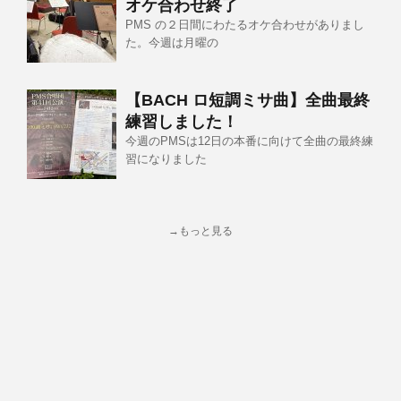
オケ合わせ終了
PMS の２日間にわたるオケ合わせがありまし
た。今週は月曜の
【BACH ロ短調ミサ曲】全曲最終
練習しました！
今週のPMSは12日の本番に向けて全曲の最終練
習になりました
→もっと見る