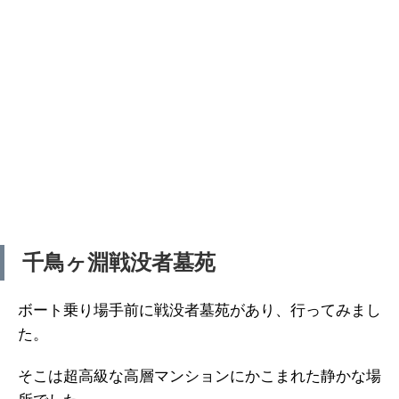
千鳥ヶ淵戦没者墓苑
ボート乗り場手前に戦没者墓苑があり、行ってみまし
た。
そこは超高級な高層マンションにかこまれた静かな場