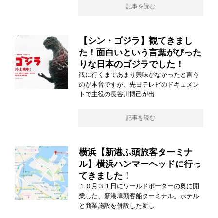
記事を読む
【シン・ゴジラ】観てきまし
た！面白いという言葉がぴった
りな日本のゴジラでした！
観に行くまであまり興味がなかったと言う
のが本音ですが、先日テレビのドキュメン
トで主役の長谷川博己が出
記事を読む
横浜【新港ふ頭旅客ターミナ
ル】横浜ハンマーヘッドに行っ
てきました！
１０月３１日にワールドポーターの奥に開
業した、新港埠頭客船ターミナル。ホテル
と商業施設を併設した新し