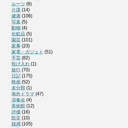
ルーツ
(6)
介護
(14)
健康
(106)
写真
(5)
動物
(4)
化粧品
(5)
園芸
(101)
家事
(23)
家電・ガジェト
(51)
手芸
(82)
投げ入れ
(1)
旅行
(70)
日記
(175)
映画
(52)
未分類
(1)
海外ドラマ
(47)
演奏会
(4)
美術館
(12)
評価
(16)
防災
(10)
雑感
(105)