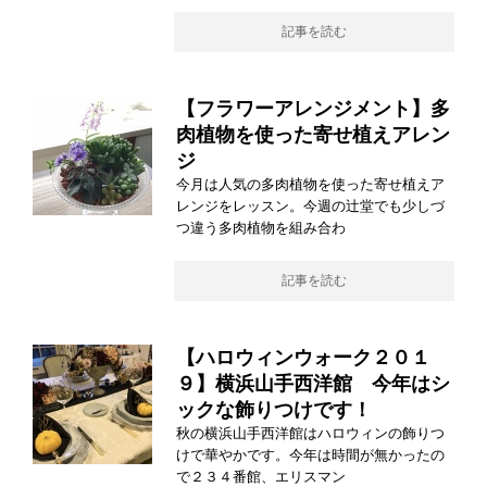
記事を読む
【フラワーアレンジメント】多
肉植物を使った寄せ植えアレン
ジ
今月は人気の多肉植物を使った寄せ植えア
レンジをレッスン。今週の辻堂でも少しづ
つ違う多肉植物を組み合わ
記事を読む
【ハロウィンウォーク２０１
９】横浜山手西洋館 今年はシ
ックな飾りつけです！
秋の横浜山手西洋館はハロウィンの飾りつ
けで華やかです。今年は時間が無かったの
で２３４番館、エリスマン