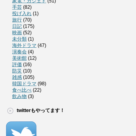
家電・ガジェト
(51)
手芸
(82)
投げ入れ
(1)
旅行
(70)
日記
(175)
映画
(52)
未分類
(1)
海外ドラマ
(47)
演奏会
(4)
美術館
(12)
評価
(16)
防災
(10)
雑感
(105)
韓国ドラマ
(98)
食べ比べ
(22)
飲み物
(3)
twitterもやってます！