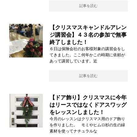
記事を読む
【クリスマスキャンドルアレン
ジ講習会】４３名の参加で無事
終了しました！
６日は保険会社のお客様対象の講習会をし
てきました。ここ何年かこの時期に依頼が
あって講習しています。近
記事を読む
【ドア飾り】クリスマスに今年
はリースではなくドアスワッグ
をレッスンしました！
今月のレッスンはクリスマス用のドア飾り
を作りました。 モミやヒムロ杉の生の緑
素材を使ってナチュラルな