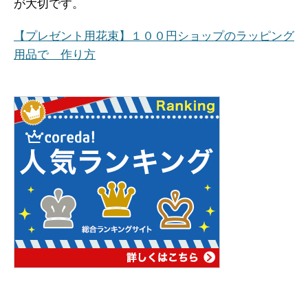
が大切です。
【プレゼント用花束】１００円ショップのラッピング
用品で 作り方