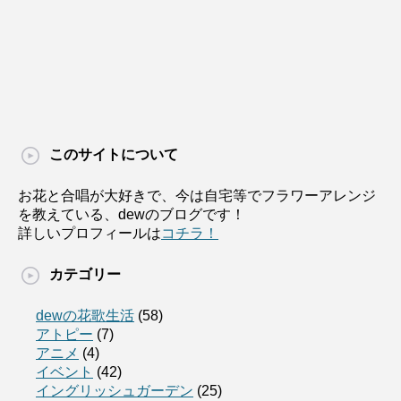
このサイトについて
お花と合唱が大好きで、今は自宅等でフラワーアレンジ
を教えている、dewのブログです！
詳しいプロフィールは
コチラ！
カテゴリー
dewの花歌生活
(58)
アトピー
(7)
アニメ
(4)
イベント
(42)
イングリッシュガーデン
(25)