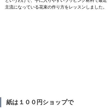
というわけで、手に入りやすいラッピング材料で最近
主流になっている花束の作り方をレッスンしました。
紙は１００円ショップで