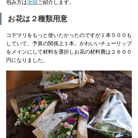
包み方は
次回
ご紹介します。
お花は２種類用意
コデマリをもっと使いたかったのですが１本５００も
していて、予算の関係上１本。かわいいチューリップ
をメインにして材料を選択しお花の材料費は２６００
円になりました。