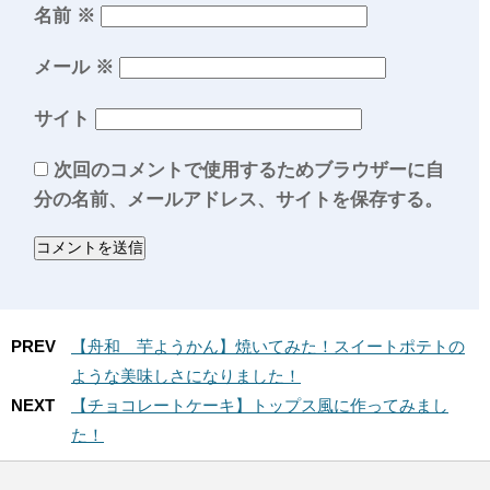
名前
※
メール
※
サイト
次回のコメントで使用するためブラウザーに自
分の名前、メールアドレス、サイトを保存する。
PREV
【舟和 芋ようかん】焼いてみた！スイートポテトの
ような美味しさになりました！
NEXT
【チョコレートケーキ】トップス風に作ってみまし
た！