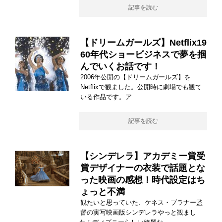
記事を読む
【ドリームガールズ】Netflix19
60年代ショービジネスで夢を掴
んでいくお話です！
2006年公開の【ドリームガールズ】を
Netflixで観ました。公開時に劇場でも観て
いる作品です。ア
記事を読む
【シンデレラ】アカデミー賞受
賞デザイナーの衣装で話題とな
った映画の感想！時代設定はち
ょっと不満
観たいと思っていた、ケネス・ブラナー監
督の実写映画版シンデレラやっと観まし