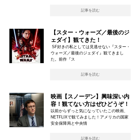
記事を読む
【スター・ウォーズ／最後のジ
ェダイ】観てきた！
SF好きの私としては見逃せない『スター・
ウォーズ／最後のジェダイ』観てきまし
た。前作『ス
記事を読む
映画【スノーデン】興味深い内
容！観てない方はぜひどうぞ！
以前からずっと気になっていたこの映画、
NETFLIXで観てみました！アメリカの国家
安全保障局と中央情
記事を読む