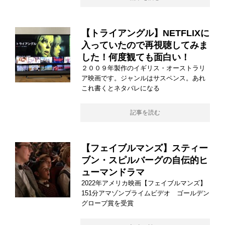
【トライアングル】NETFLIXに
入っていたので再視聴してみま
した！何度観ても面白い！
２００９年製作のイギリス・オーストラリ
ア映画です。ジャンルはサスペンス。あれ
これ書くとネタバレになる
記事を読む
【フェイブルマンズ】スティー
ブン・スピルバーグの自伝的ヒ
ューマンドラマ
2022年アメリカ映画【フェイブルマンズ】
151分アマゾンプライムビデオ ゴールデン
グローブ賞を受賞