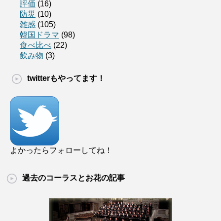
評価
(16)
防災
(10)
雑感
(105)
韓国ドラマ
(98)
食べ比べ
(22)
飲み物
(3)
twitterもやってます！
よかったらフォローしてね！
過去のコーラスとお花の記事