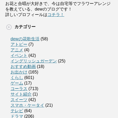
お花と合唱が大好きで、今は自宅等でフラワーアレンジ
を教えている、dewのブログです！
詳しいプロフィールは
コチラ！
カテゴリー
dewの花歌生活
(58)
アトピー
(7)
アニメ
(4)
イベント
(42)
イングリッシュガーデン
(25)
おすすめ動画
(18)
お出かけ
(165)
くらし
(601)
ゲーム
(17)
コーラス
(713)
サイト紹介
(1)
スイーツ
(42)
スマホ・ケータイ
(21)
テレビ
(64)
ドラマ
(206)