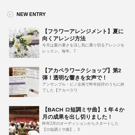
NEW ENTRY
【フラワーアレンジメント】夏に
向くアレンジ方法
今月は夏の暑さを涼し気に乗り切るアレンジを
レッスン。毎年、7
【アカペラワークショップ】第2
弾！透明な響きを女声で！
アンサンブル・ピノ企画で昨年好評のうちに終
了した【アカペラワ
【BACH ロ短調ミサ曲】１年４か
月の成果を出し切りました！
昨年2月のオーディションからスタートした
【ロ短調ミサ曲】。3