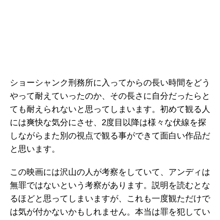
ショーシャンク刑務所に入ってからの長い時間をどう
やって耐えていったのか、その長さに自分だったらと
ても耐えられないと思ってしまいます。初めて観る人
には爽快な気分にさせ、2度目以降は様々な伏線を探
しながらまた別の視点で観る事ができて面白い作品だ
と思います。
この映画には沢山の人が考察をしていて、アンディは
無罪ではないという考察があります。説明を読むとな
るほどと思ってしまいますが、これも一度観ただけで
は気が付かないかもしれません。本当は罪を犯してい