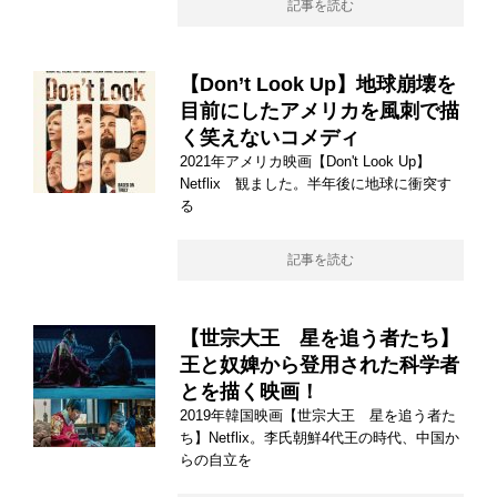
記事を読む
【Don’t Look Up】地球崩壊を
目前にしたアメリカを風刺で描
く笑えないコメディ
2021年アメリカ映画【Don't Look Up】
Netflix 観ました。半年後に地球に衝突す
る
記事を読む
【世宗大王 星を追う者たち】
王と奴婢から登用された科学者
とを描く映画！
2019年韓国映画【世宗大王 星を追う者た
ち】Netflix。李氏朝鮮4代王の時代、中国か
らの自立を