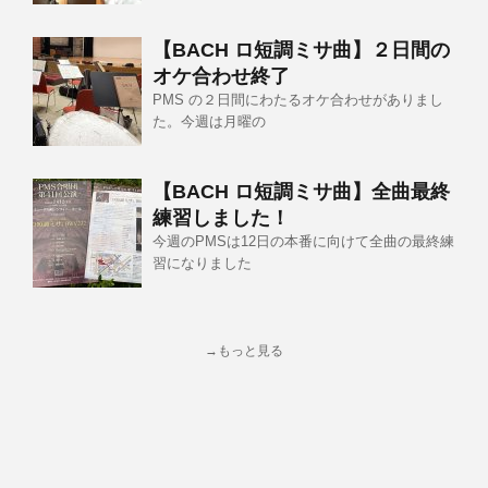
【BACH ロ短調ミサ曲】２日間の
オケ合わせ終了
PMS の２日間にわたるオケ合わせがありまし
た。今週は月曜の
【BACH ロ短調ミサ曲】全曲最終
練習しました！
今週のPMSは12日の本番に向けて全曲の最終練
習になりました
→もっと見る