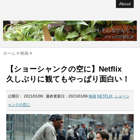
About
ホーム
>
映画
>
【ショーシャンクの空に】Netflix
久しぶりに観てもやっぱり面白い！
公開日：
2021/01/06
: 最終更新日：2021/01/06
映画
NETFLIX
,
ショーシ
ャンクの空に