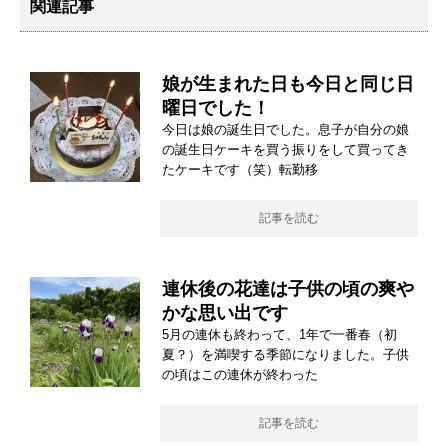
関連記事
娘が生まれた日も今日と同じ日
曜日でした！
今日は娘の誕生日でした。息子が自分の娘
の誕生日ケーキを買う振りをして買ってき
たケーキです（笑）転勤移
記事を読む
連休後の花達は子供の頃の爽や
かな思い出です
5月の連休も終わって、1年で一番春（初
夏？）を満喫する季節になりました。子供
の頃はこの連休が終わった
記事を読む