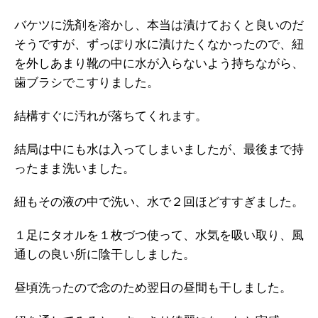
バケツに洗剤を溶かし、本当は漬けておくと良いのだ
そうですが、ずっぽり水に漬けたくなかったので、紐
を外しあまり靴の中に水が入らないよう持ちながら、
歯ブラシでこすりました。
結構すぐに汚れが落ちてくれます。
結局は中にも水は入ってしまいましたが、最後まで持
ったまま洗いました。
紐もその液の中で洗い、水で２回ほどすすぎました。
１足にタオルを１枚づつ使って、水気を吸い取り、風
通しの良い所に陰干ししました。
昼頃洗ったので念のため翌日の昼間も干しました。