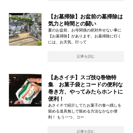
【お墓掃除】お盆前の墓掃除は
気力と時間との闘い
夏のお盆前、お寺関係の絶対外せない事に
【お墓掃除】があります。お墓掃除に行く
には、お天気、行って
記事を読む
【あさイチ】スゴ技Q巻物特
集 お菓子袋とコードの便利な
巻き方、やってみたらホントに
便利！
あさイチで紹介してたお菓子の食べ残しを
留める道具無しで留める方法なかなか便
利！ もう一つ、コー
記事を読む