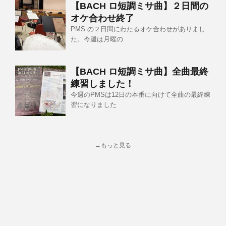
【BACH ロ短調ミサ曲】２日間の
オケ合わせ終了
PMS の２日間にわたるオケ合わせがありまし
た。今週は月曜の
【BACH ロ短調ミサ曲】全曲最終
練習しました！
今週のPMSは12日の本番に向けて全曲の最終練
習になりました
→もっと見る