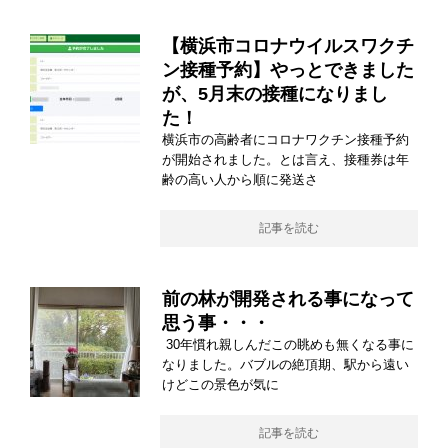
【横浜市コロナウイルスワクチ
ン接種予約】やっとできました
が、5月末の接種になりまし
た！
横浜市の高齢者にコロナワクチン接種予約
が開始されました。とは言え、接種券は年
齢の高い人から順に発送さ
記事を読む
前の林が開発される事になって
思う事・・・
30年慣れ親しんだこの眺めも無くなる事に
なりました。バブルの絶頂期、駅から遠い
けどこの景色が気に
記事を読む