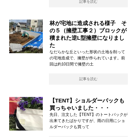
記事を読む
林が宅地に造成される様子 そ
の５（擁壁工事２）ブロックが
積まれた逆L型擁壁になりまし
た
なだらかな丘といった形状の土地を削って
の宅地造成で、擁壁が作られています。前
回は約10日間で擁壁の土
記事を読む
【TENT】ショルダーバックも
買っちゃいました・・・
先日、注文した【TENT】のトートバックが
出来てきたばかりですが、雨の日用にショ
ルダーバックも買って