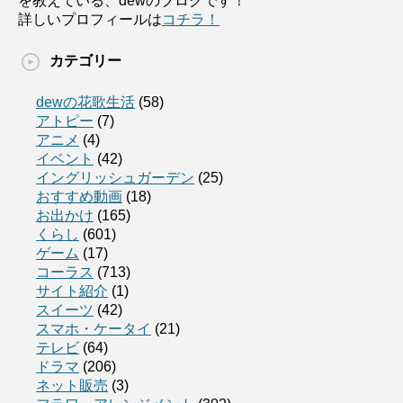
を教えている、dewのブログです！
詳しいプロフィールは
コチラ！
カテゴリー
dewの花歌生活
(58)
アトピー
(7)
アニメ
(4)
イベント
(42)
イングリッシュガーデン
(25)
おすすめ動画
(18)
お出かけ
(165)
くらし
(601)
ゲーム
(17)
コーラス
(713)
サイト紹介
(1)
スイーツ
(42)
スマホ・ケータイ
(21)
テレビ
(64)
ドラマ
(206)
ネット販売
(3)