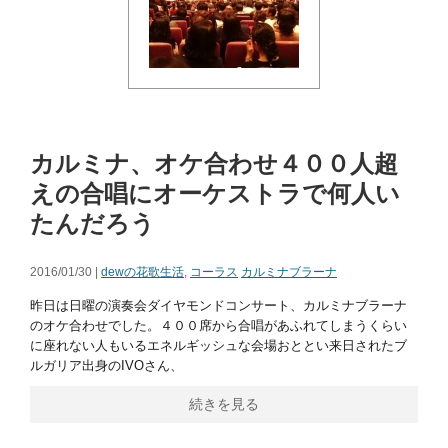
カルミナ、オケ合わせ４００人超
えの合唱にオーケストラで何人い
たんだろう
2016/01/30 |
dewの花歌生活
,
コーラス
カルミナブラーナ
昨日は日曜の演奏会ダイヤモンドコンサート、カルミナブラーナ
のオケ合わせでした。４００席から合唱があふれてしまうくらい
に座れない人もいるエネルギッシュな会場おととい来日されたブ
ルガリア出身のIVOさん、
続きを見る