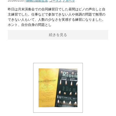
2016/01/20 |
dewの花歌生活
,
コーラス
アカペラ
昨日は月末演奏会での合同練習日でした昼間はピノの声出しと自
主練習でした。仕事などで参加できない人や体調の問題で無理の
できない人もいて、人数の少なさを実感する練習になりました。
ホント、自分自身の問題とし
続きを見る