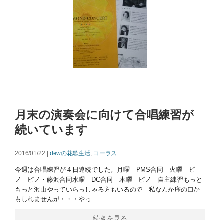
月末の演奏会に向けて合唱練習が
続いています
2016/01/22 |
dewの花歌生活
,
コーラス
今週は合唱練習が４日連続でした。月曜 PMS合同 火曜 ピ
ノ ピノ・藤沢合同水曜 DC合同 木曜 ピノ 自主練習もっと
もっと沢山やっていらっしゃる方もいるので 私なんか序の口か
もしれませんが・・・やっ
続きを見る