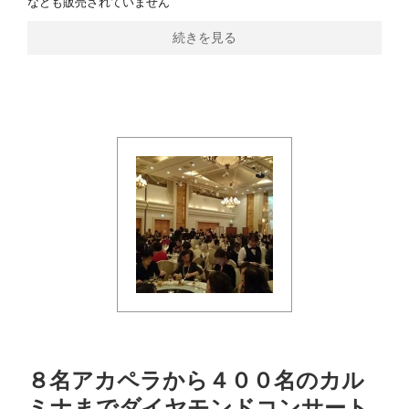
なども販売されていません
続きを見る
８名アカペラから４００名のカル
ミナまでダイヤモンドコンサート