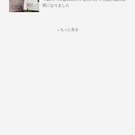
習になりました
→もっと見る