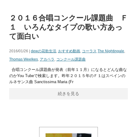
２０１６合唱コンクール課題曲 Ｆ
１ いろんなタイプの歌い方あっ
て面白い
2016/01/26 |
dewの花歌生活
,
おすすめ動画
,
コーラス
The Nightingale
,
Thomas Weelkes
,
アカペラ
,
コンクール課題曲
合唱コンクール課題曲が発表（前年１１月）になるとどんな曲な
のかYou Tubeで検索します。昨年２０１５年のＦ１はスペインの
ルネサンス曲 Sanctissima Maria (Fr
続きを見る