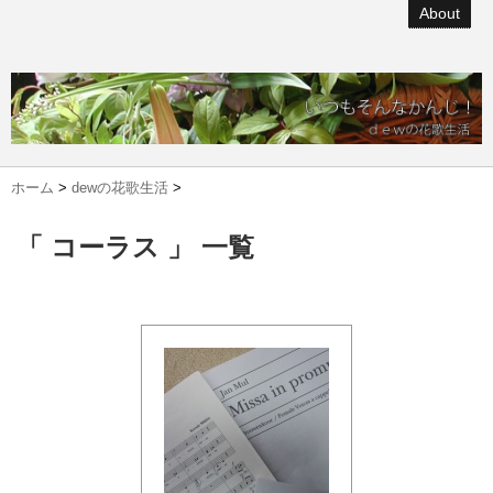
About
ホーム
>
dewの花歌生活
>
「 コーラス 」 一覧