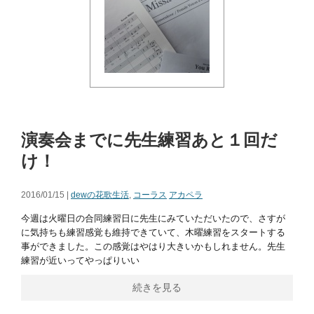
演奏会までに先生練習あと１回だ
け！
2016/01/15 |
dewの花歌生活
,
コーラス
アカペラ
今週は火曜日の合同練習日に先生にみていただいたので、さすが
に気持ちも練習感覚も維持できていて、木曜練習をスタートする
事ができました。この感覚はやはり大きいかもしれません。先生
練習が近いってやっぱりいい
続きを見る