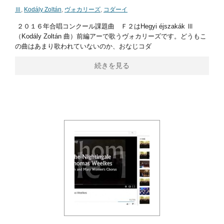
Ⅲ
,
Kodály Zoltán
,
ヴォカリーズ
,
コダーイ
２０１６年合唱コンクール課題曲 Ｆ２はHegyi éjszakák Ⅲ
（Kodály Zoltán 曲）前編アーで歌うヴォカリーズです。どうもこ
の曲はあまり歌われていないのか、おなじコダ
続きを見る