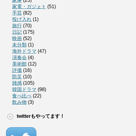
家事
(23)
家電・ガジェト
(51)
手芸
(82)
投げ入れ
(1)
旅行
(70)
日記
(175)
映画
(52)
未分類
(1)
海外ドラマ
(47)
演奏会
(4)
美術館
(12)
評価
(16)
防災
(10)
雑感
(105)
韓国ドラマ
(98)
食べ比べ
(22)
飲み物
(3)
twitterもやってます！