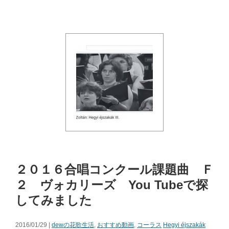
２０１６合唱コンクール課題曲 Ｆ
２ ヴォカリーズ You Tubeで探
してみました
2016/01/29 |
dewの花歌生活
,
おすすめ動画
,
コーラス
Hegyi éjszakák