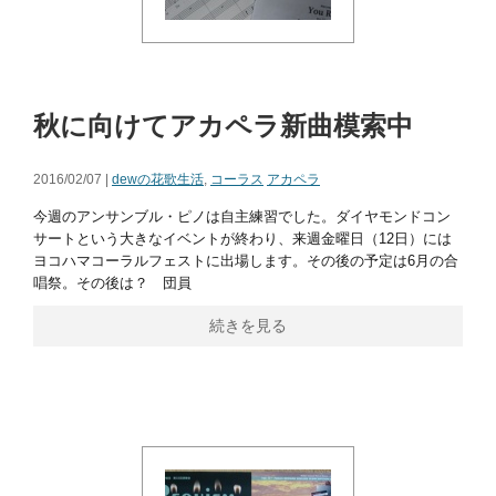
秋に向けてアカペラ新曲模索中
2016/02/07 |
dewの花歌生活
,
コーラス
アカペラ
今週のアンサンブル・ピノは自主練習でした。ダイヤモンドコン
サートという大きなイベントが終わり、来週金曜日（12日）には
ヨコハマコーラルフェストに出場します。その後の予定は6月の合
唱祭。その後は？ 団員
続きを見る