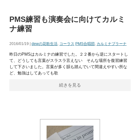
PMS練習も演奏会に向けてカルミ
ナ練習
2016/01/19 |
dewの花歌生活
,
コーラス
PMS合唱団
,
カルミナブラーナ
昨日のPMSはカルミナの練習でした。２２番から逆にスタートし
て、どうしても言葉がスラスラ言えない そんな場所を復習練習
して下さいました。言葉が多く韻も踏んでいて間違えやすい所な
ど、勉強はしてあっても歌
続きを見る