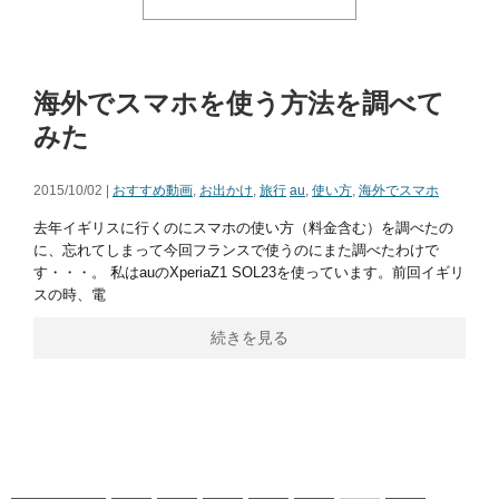
海外でスマホを使う方法を調べて
みた
2015/10/02 |
おすすめ動画
,
お出かけ
,
旅行
au
,
使い方
,
海外でスマホ
去年イギリスに行くのにスマホの使い方（料金含む）を調べたの
に、忘れてしまって今回フランスで使うのにまた調べたわけで
す・・・。 私はauのXperiaZ1 SOL23を使っています。前回イギリ
スの時、電
続きを見る