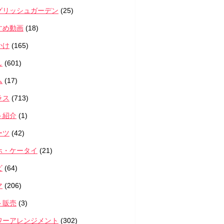
グリッシュガーデン
(25)
すめ動画
(18)
かけ
(165)
し
(601)
ム
(17)
ラス
(713)
ト紹介
(1)
ーツ
(42)
ホ・ケータイ
(21)
ビ
(64)
マ
(206)
ト販売
(3)
ワーアレンジメント
(302)