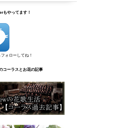
tterもやってます！
らフォローしてね！
のコーラスとお花の記事