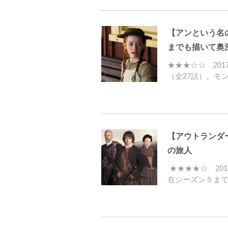
【アンという名
までも描いて奥
★★★☆☆ 20
（全27話）。モ
【アウトランダ
の旅人
★★★★☆ 20
在シーズン５ま