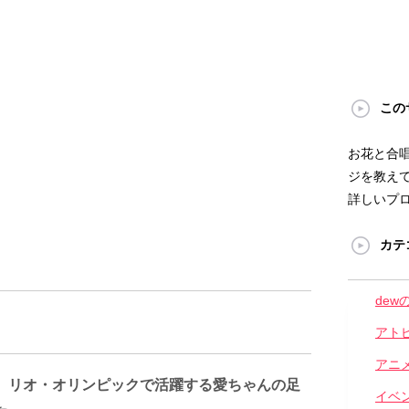
この
お花と合
ジを教えて
詳しいプ
カテ
dew
アト
アニ
】リオ・オリンピックで活躍する愛ちゃんの足
イベ