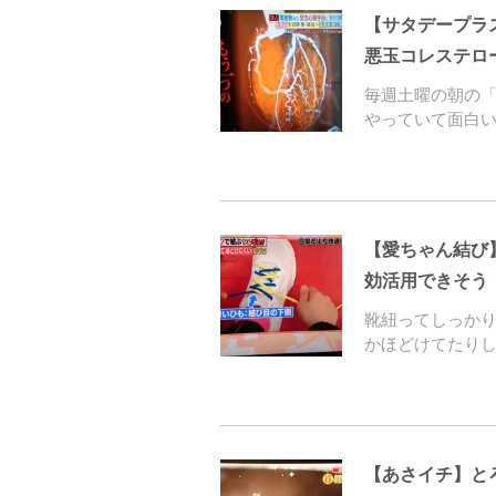
【サタデープラ
悪玉コレステロ
毎週土曜の朝の
やっていて面白
【愛ちゃん結び
効活用できそう
靴紐ってしっか
かほどけてたり
【あさイチ】と