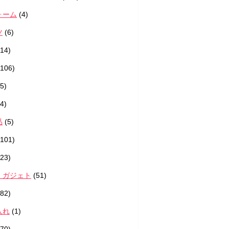
ォーム
(4)
ツ
(6)
14)
106)
5)
4)
品
(5)
101)
23)
・ガジェト
(51)
82)
入れ
(1)