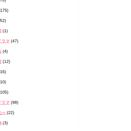
70)
175)
52)
類
(1)
ドラマ
(47)
会
(4)
館
(12)
16)
10)
105)
ドラマ
(98)
比べ
(22)
物
(3)