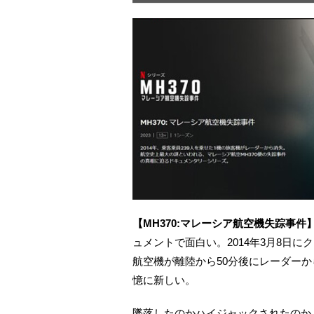
【MH370:マレーシア航空機失踪事件】Ne
ュメントで面白い。2014年3月8日
航空機が離陸から50分後にレーダー
憶に新しい。
墜落したのかハイジャックされたのか