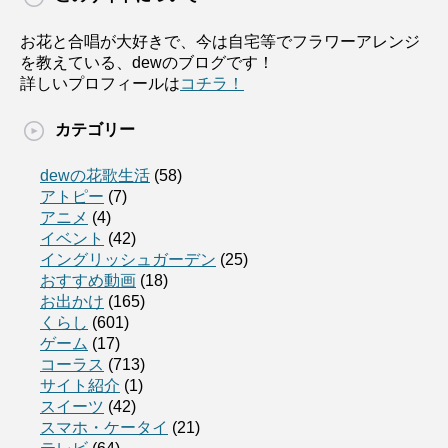
お花と合唱が大好きで、今は自宅等でフラワーアレンジ
を教えている、dewのブログです！
詳しいプロフィールは
コチラ！
カテゴリー
dewの花歌生活
(58)
アトピー
(7)
アニメ
(4)
イベント
(42)
イングリッシュガーデン
(25)
おすすめ動画
(18)
お出かけ
(165)
くらし
(601)
ゲーム
(17)
コーラス
(713)
サイト紹介
(1)
スイーツ
(42)
スマホ・ケータイ
(21)