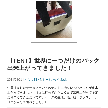
【TENT】世界に一つだけのバック
出来上がってきました！
2018/03/21 |
くらし
TENT
,
トートバック
,
防水
先日注文したサーカステントのテント生地を使ったバックが出来
上がってきました！注文に行ってから１０日で出来上がって予定
より早くできたようです。ベースの生地、底、紐、ファスナー、
ロゴが自分で選べました。ロ