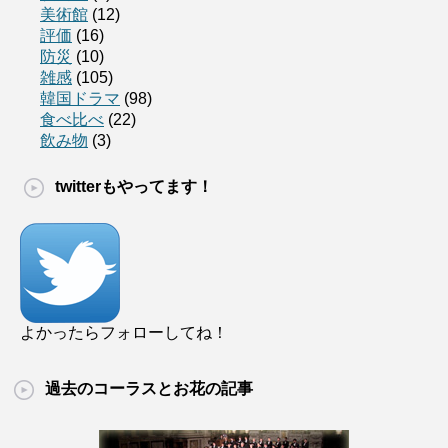
美術館
(12)
評価
(16)
防災
(10)
雑感
(105)
韓国ドラマ
(98)
食べ比べ
(22)
飲み物
(3)
twitterもやってます！
よかったらフォローしてね！
過去のコーラスとお花の記事