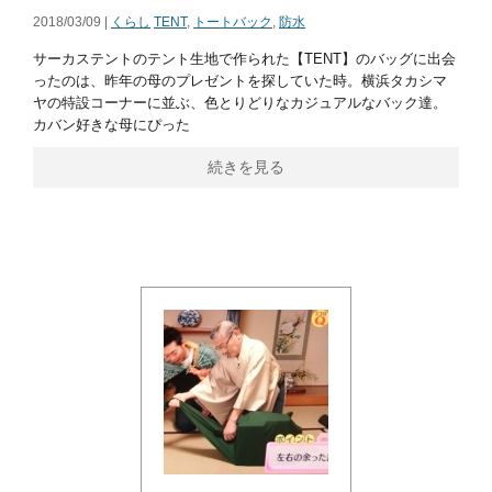
2018/03/09 |
くらし
TENT
,
トートバック
,
防水
サーカステントのテント生地で作られた【TENT】のバッグに出会
ったのは、昨年の母のプレゼントを探していた時。横浜タカシマ
ヤの特設コーナーに並ぶ、色とりどりなカジュアルなバック達。
カバン好きな母にぴった
続きを見る