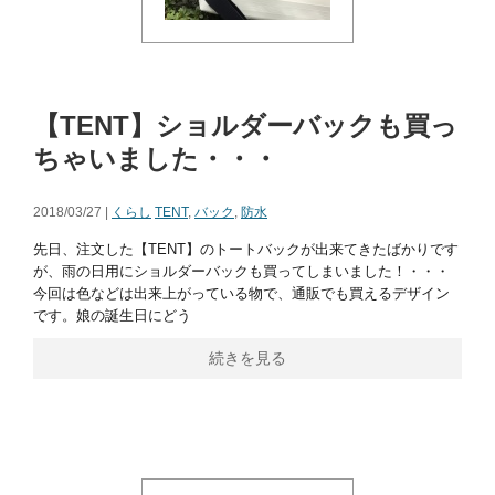
【TENT】ショルダーバックも買っ
ちゃいました・・・
2018/03/27 |
くらし
TENT
,
バック
,
防水
先日、注文した【TENT】のトートバックが出来てきたばかりです
が、雨の日用にショルダーバックも買ってしまいました！・・・
今回は色などは出来上がっている物で、通販でも買えるデザイン
です。娘の誕生日にどう
続きを見る