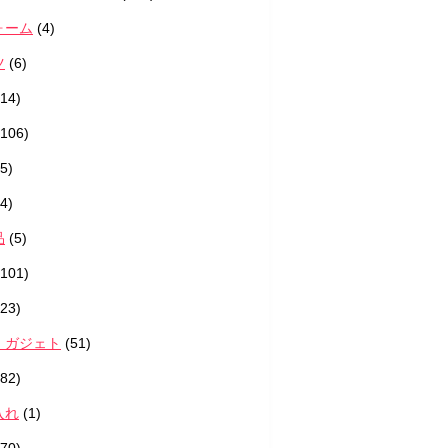
ォーム
(4)
ツ
(6)
14)
106)
5)
4)
品
(5)
101)
23)
・ガジェト
(51)
82)
入れ
(1)