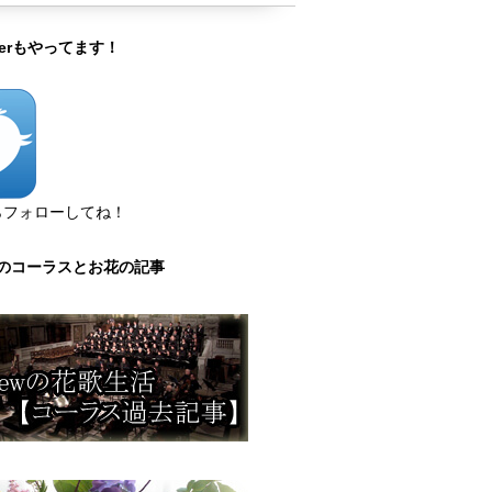
tterもやってます！
らフォローしてね！
のコーラスとお花の記事