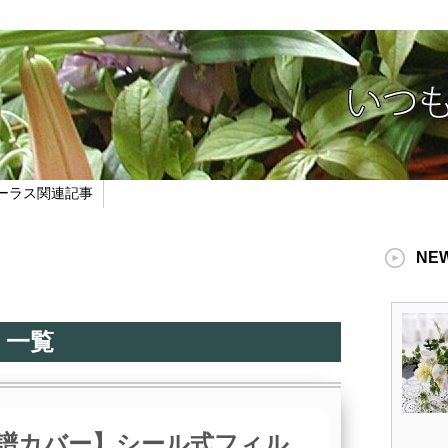
ーラス関連記事
NE
 一覧
譜カバー】シール式フィル