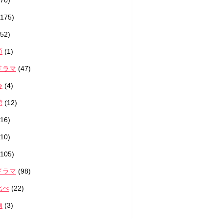
70)
175)
52)
類
(1)
ドラマ
(47)
会
(4)
館
(12)
16)
10)
105)
ドラマ
(98)
比べ
(22)
物
(3)