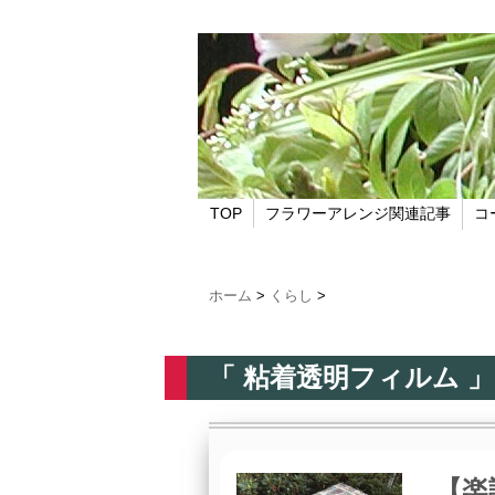
TOP
フラワーアレンジ関連記事
コ
ホーム
>
くらし
>
「 粘着透明フィルム 」
【楽