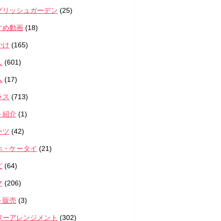
グリッシュガーデン
(25)
すめ動画
(18)
かけ
(165)
し
(601)
ム
(17)
ラス
(713)
ト紹介
(1)
ーツ
(42)
ホ・ケータイ
(21)
ビ
(64)
マ
(206)
ト販売
(3)
ワーアレンジメント
(302)