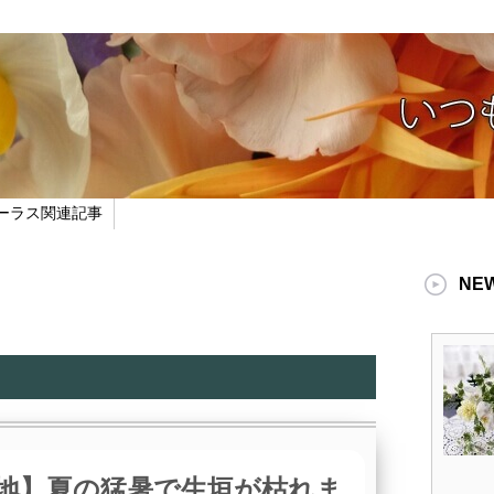
ーラス関連記事
NE
地】夏の猛暑で生垣が枯れま