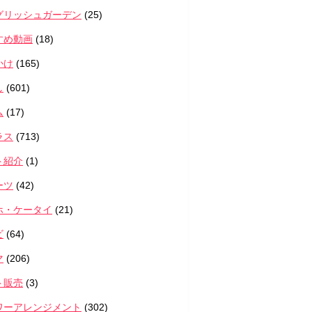
グリッシュガーデン
(25)
すめ動画
(18)
かけ
(165)
し
(601)
ム
(17)
ラス
(713)
ト紹介
(1)
ーツ
(42)
ホ・ケータイ
(21)
ビ
(64)
マ
(206)
ト販売
(3)
ワーアレンジメント
(302)