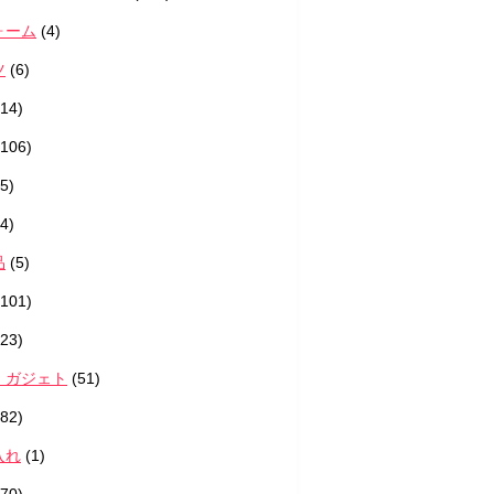
ォーム
(4)
ツ
(6)
14)
106)
5)
4)
品
(5)
101)
23)
・ガジェト
(51)
82)
入れ
(1)