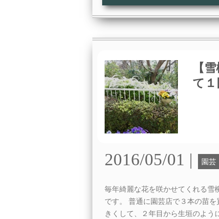
【雪
て１
2016/05/01 |
園芸
毎年綺麗な花を咲かせてくれる雪
です。 普通に園芸店で３本の苗を
きくして、２年目から生垣のよう