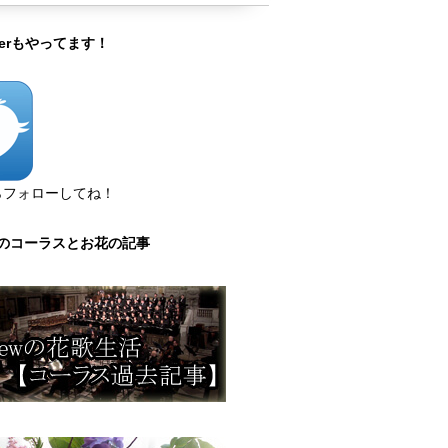
tterもやってます！
らフォローしてね！
のコーラスとお花の記事