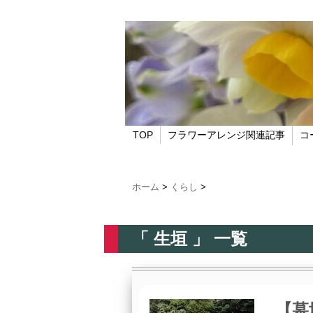
TOP
フラワーアレンジ関連記事
コ
ホーム
>
くらし
>
「 生垣 」 一覧
【墓