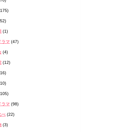
70)
175)
52)
類
(1)
ドラマ
(47)
会
(4)
館
(12)
16)
10)
105)
ドラマ
(98)
比べ
(22)
物
(3)