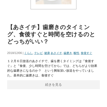
【あさイチ】歯磨きのタイミン
グ、食後すぐと時間を空けるのと
どっちがいい？
2018/12/06 |
くらし
,
テレビ
,
健康
あさイチ
,
歯磨き
,
酸性
,
食後すぐ
１２月６日放送のあさイチで、歯を磨くタイミングは『食後す
ぐ』と『食後、少し時間を空けてから』では、どちらがより効果
的な歯磨きになるのか？ という興味深い放送をやっていまし
た。基本的に歯磨きは、食後すぐ
続きを見る