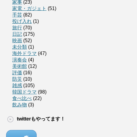
家事
(23)
家電・ガジェト
(51)
手芸
(82)
投げ入れ
(1)
旅行
(70)
日記
(175)
映画
(52)
未分類
(1)
海外ドラマ
(47)
演奏会
(4)
美術館
(12)
評価
(16)
防災
(10)
雑感
(105)
韓国ドラマ
(98)
食べ比べ
(22)
飲み物
(3)
twitterもやってます！