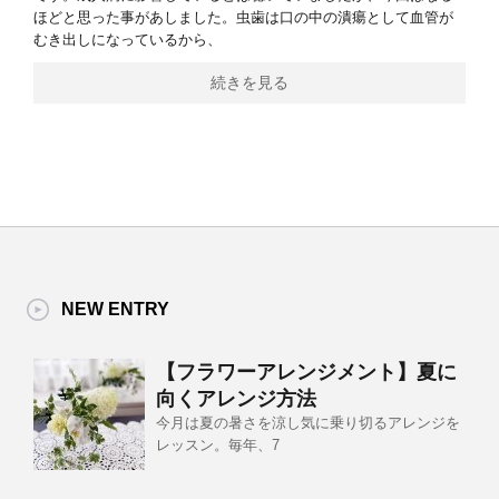
ほどと思った事があしました。虫歯は口の中の潰瘍として血管が
むき出しになっているから、
続きを見る
NEW ENTRY
【フラワーアレンジメント】夏に
向くアレンジ方法
今月は夏の暑さを涼し気に乗り切るアレンジを
レッスン。毎年、7