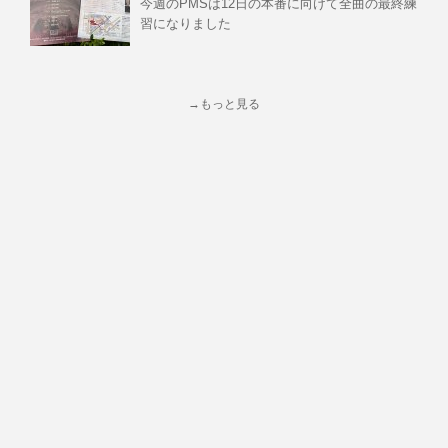
今週のPMSは12日の本番に向けて全曲の最終練
習になりました
→もっと見る