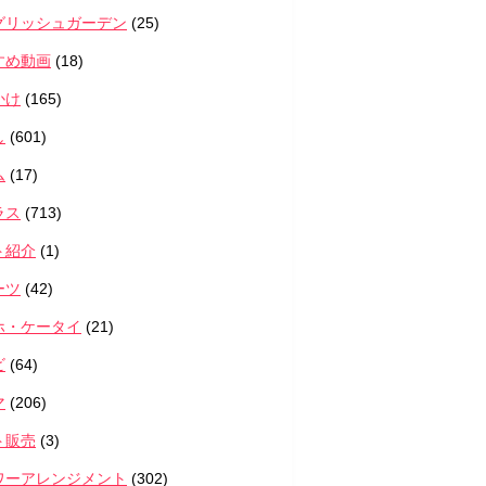
グリッシュガーデン
(25)
すめ動画
(18)
かけ
(165)
し
(601)
ム
(17)
ラス
(713)
ト紹介
(1)
ーツ
(42)
ホ・ケータイ
(21)
ビ
(64)
マ
(206)
ト販売
(3)
ワーアレンジメント
(302)