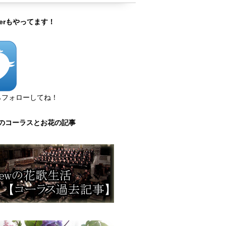
tterもやってます！
らフォローしてね！
のコーラスとお花の記事