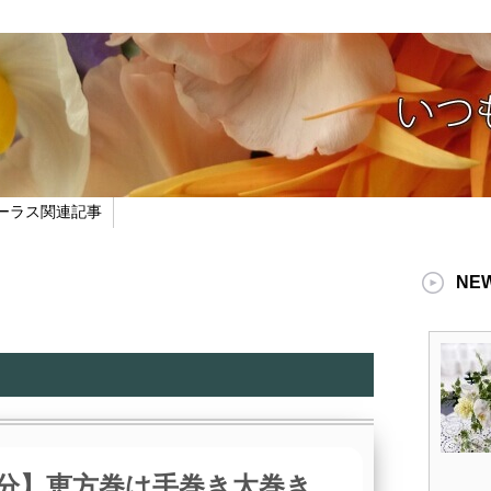
ーラス関連記事
NE
分】恵方巻は手巻き太巻き