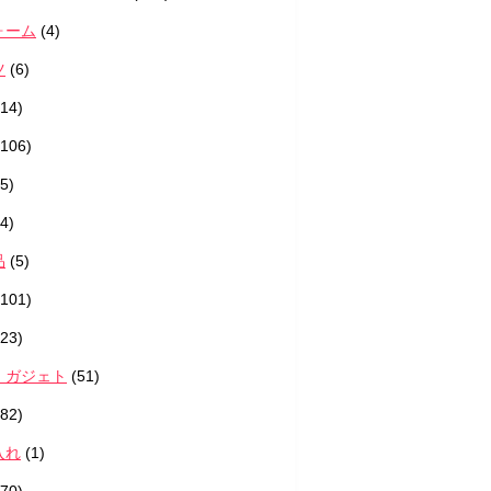
ォーム
(4)
ツ
(6)
14)
106)
5)
4)
品
(5)
101)
23)
・ガジェト
(51)
82)
入れ
(1)