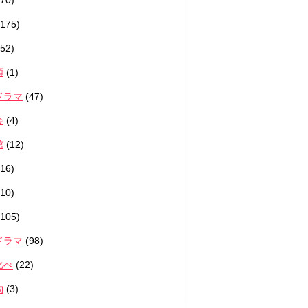
70)
175)
52)
類
(1)
ドラマ
(47)
会
(4)
館
(12)
16)
10)
105)
ドラマ
(98)
比べ
(22)
物
(3)