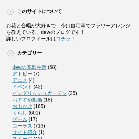
このサイトについて
お花と合唱が大好きで、今は自宅等でフラワーアレンジ
を教えている、dewのブログです！
詳しいプロフィールは
コチラ！
カテゴリー
dewの花歌生活
(58)
アトピー
(7)
アニメ
(4)
イベント
(42)
イングリッシュガーデン
(25)
おすすめ動画
(18)
お出かけ
(165)
くらし
(601)
ゲーム
(17)
コーラス
(713)
サイト紹介
(1)
スイーツ
(42)