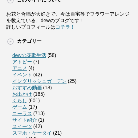
お花と合唱が大好きで、今は自宅等でフラワーアレンジ
を教えている、dewのブログです！
詳しいプロフィールは
コチラ！
カテゴリー
dewの花歌生活
(58)
アトピー
(7)
アニメ
(4)
イベント
(42)
イングリッシュガーデン
(25)
おすすめ動画
(18)
お出かけ
(165)
くらし
(601)
ゲーム
(17)
コーラス
(713)
サイト紹介
(1)
スイーツ
(42)
スマホ・ケータイ
(21)