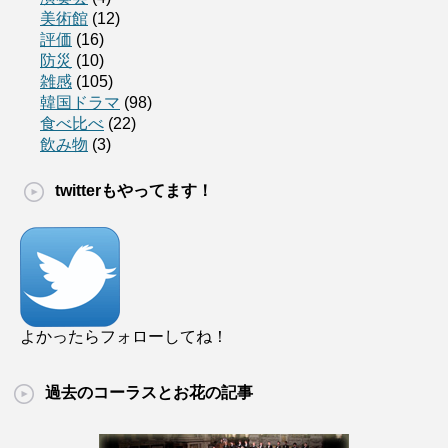
美術館
(12)
評価
(16)
防災
(10)
雑感
(105)
韓国ドラマ
(98)
食べ比べ
(22)
飲み物
(3)
twitterもやってます！
よかったらフォローしてね！
過去のコーラスとお花の記事