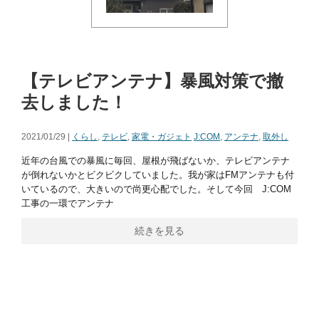
【テレビアンテナ】暴風対策で撤
去しました！
2021/01/29 |
くらし
,
テレビ
,
家電・ガジェト
J:COM
,
アンテナ
,
取外し
近年の台風での暴風に毎回、屋根が飛ばないか、テレビアンテナ
が倒れないかとビクビクしていました。我が家はFMアンテナも付
いているので、大きいので尚更心配でした。そして今回 J:COM
工事の一環でアンテナ
続きを見る