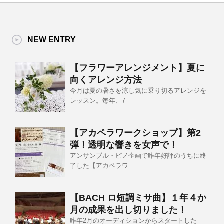
NEW ENTRY
【フラワーアレンジメント】夏に
向くアレンジ方法
今月は夏の暑さを涼し気に乗り切るアレンジを
レッスン。毎年、7
【アカペラワークショップ】第2
弾！透明な響きを女声で！
アンサンブル・ピノ企画で昨年好評のうちに終
了した【アカペラワ
【BACH ロ短調ミサ曲】１年４か
月の成果を出し切りました！
昨年2月のオーディションからスタートした