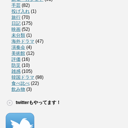
手芸
(82)
投げ入れ
(1)
旅行
(70)
日記
(175)
映画
(52)
未分類
(1)
海外ドラマ
(47)
演奏会
(4)
美術館
(12)
評価
(16)
防災
(10)
雑感
(105)
韓国ドラマ
(98)
食べ比べ
(22)
飲み物
(3)
twitterもやってます！