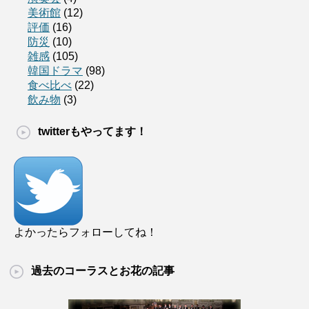
美術館
(12)
評価
(16)
防災
(10)
雑感
(105)
韓国ドラマ
(98)
食べ比べ
(22)
飲み物
(3)
twitterもやってます！
よかったらフォローしてね！
過去のコーラスとお花の記事