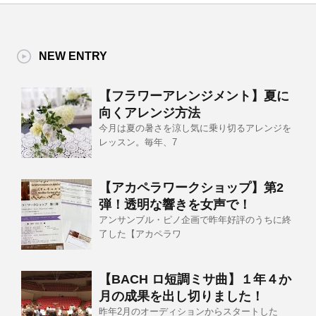
NEW ENTRY
【フラワーアレンジメント】夏に
向くアレンジ方法
今月は夏の暑さを涼し気に乗り切るアレンジを
レッスン。毎年、7
【アカペラワークショップ】第2
弾！透明な響きを女声で！
アンサンブル・ピノ企画で昨年好評のうちに終
了した【アカペラワ
【BACH ロ短調ミサ曲】１年４か
月の成果を出し切りました！
昨年2月のオーディションからスタートした