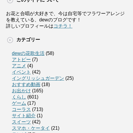
お花と合唱が大好きで、今は自宅等でフラワーアレンジ
を教えている、dewのブログです！
詳しいプロフィールは
コチラ！
カテゴリー
dewの花歌生活
(58)
アトピー
(7)
アニメ
(4)
イベント
(42)
イングリッシュガーデン
(25)
おすすめ動画
(18)
お出かけ
(165)
くらし
(601)
ゲーム
(17)
コーラス
(713)
サイト紹介
(1)
スイーツ
(42)
スマホ・ケータイ
(21)