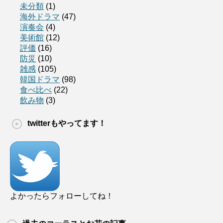
未分類
(1)
海外ドラマ
(47)
演奏会
(4)
美術館
(12)
評価
(16)
防災
(10)
雑感
(105)
韓国ドラマ
(98)
食べ比べ
(22)
飲み物
(3)
twitterもやってます！
よかったらフォローしてね！