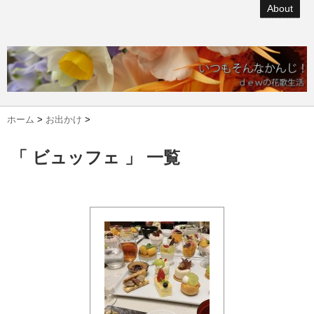
About
ホーム
>
お出かけ
>
「 ビュッフェ 」 一覧