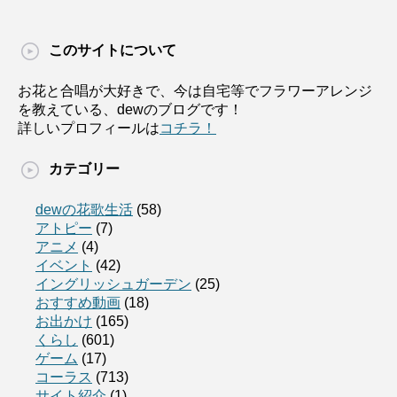
このサイトについて
お花と合唱が大好きで、今は自宅等でフラワーアレンジ
を教えている、dewのブログです！
詳しいプロフィールは
コチラ！
カテゴリー
dewの花歌生活
(58)
アトピー
(7)
アニメ
(4)
イベント
(42)
イングリッシュガーデン
(25)
おすすめ動画
(18)
お出かけ
(165)
くらし
(601)
ゲーム
(17)
コーラス
(713)
サイト紹介
(1)