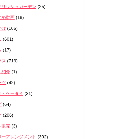
グリッシュガーデン
(25)
すめ動画
(18)
かけ
(165)
し
(601)
ム
(17)
ラス
(713)
ト紹介
(1)
ーツ
(42)
ホ・ケータイ
(21)
ビ
(64)
マ
(206)
ト販売
(3)
ワーアレンジメント
(302)