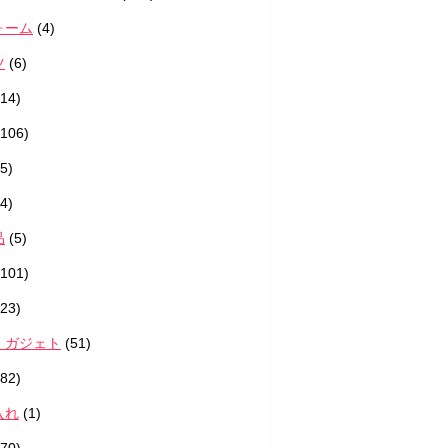
ォーム
(4)
ツ
(6)
14)
106)
5)
4)
品
(5)
101)
23)
・ガジェト
(51)
82)
入れ
(1)