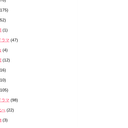
70)
175)
52)
類
(1)
ドラマ
(47)
会
(4)
館
(12)
16)
10)
105)
ドラマ
(98)
比べ
(22)
物
(3)