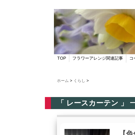
TOP
フラワーアレンジ関連記事
コ
ホーム
>
くらし
>
「 レースカーテン 」 
【色