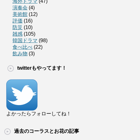
海外ドラマ
(47)
演奏会
(4)
美術館
(12)
評価
(16)
防災
(10)
雑感
(105)
韓国ドラマ
(98)
食べ比べ
(22)
飲み物
(3)
twitterもやってます！
よかったらフォローしてね！
過去のコーラスとお花の記事