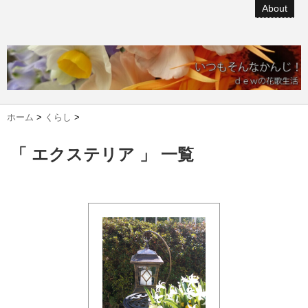
About
ホーム
>
くらし
>
「 エクステリア 」 一覧