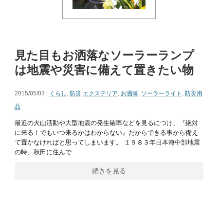
見た目もお洒落なソーラーランプ
は地震や災害に備えて置きたい物
2015/05/03 |
くらし
,
防災
エクステリア
,
お洒落
,
ソーラーライト
,
防災用
品
最近の火山活動や大型地震の発生確率などを見るにつけ、『絶対
に来る！でもいつ来るかはわからない』だからできる事から備え
て置かなければと思ってしまいます。 １９８３年日本海中部地震
の時、秋田に住んで
続きを見る